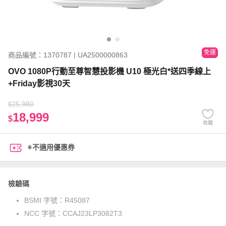
免運
商品編號：1370787 | UA2500000863
OVO 1080P行動至尊智慧投影機 U10 極光白*送四季線上
+Friday影視30天
25,980
$
18,999
$
收藏
※不適用優惠券
檢驗碼
BSMI 字號：
R45087
NCC 字號：
CCAJ23LP3082T3