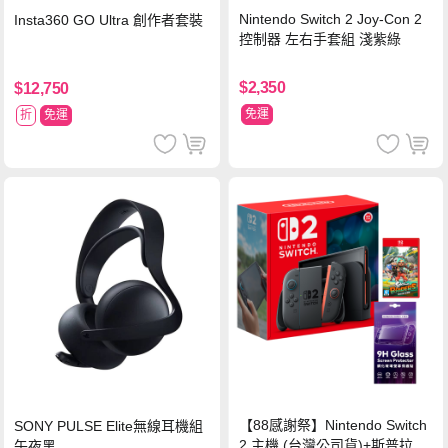
Nintendo Switch 2 Joy-Con 2
Insta360 GO Ultra 創作者套裝
控制器 左右手套組 淺紫綠
$2,350
$12,750
免運
折
免運
【88感謝祭】Nintendo Switch
SONY PULSE Elite無線耳機組
2 主機 (台灣公司貨)+斯普拉遁
午夜黑