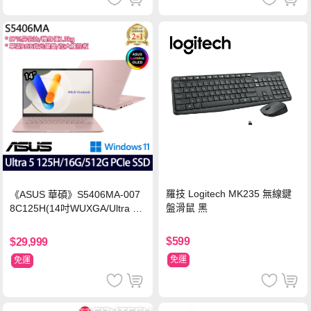
羅技 Logitech MK235 無線鍵
《ASUS 華碩》S5406MA-007
盤滑鼠 黑
8C125H(14吋WUXGA/Ultra 5
125H/16G/512G PCIe SSD/Wi
n11/二年保)
$599
$29,999
免運
免運