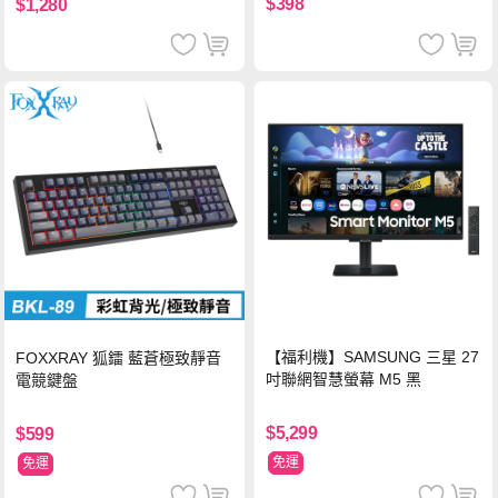
$398
$1,280
【福利機】SAMSUNG 三星 27
FOXXRAY 狐鐳 藍蒼極致靜音
吋聯網智慧螢幕 M5 黑
電競鍵盤
$5,299
$599
免運
免運