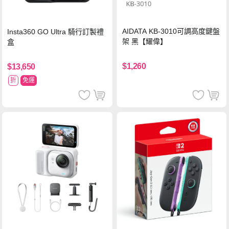
AIDATA KB-3010可調高度鍵盤
Insta360 GO Ultra 騎行訂製禮
架 黑【耀偉】
盒
$1,260
$13,650
折
免運