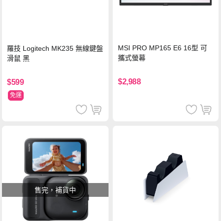
MSI PRO MP165 E6 16型 可
羅技 Logitech MK235 無線鍵盤
攜式螢幕
滑鼠 黑
$2,988
$599
免運
售完，補貨中