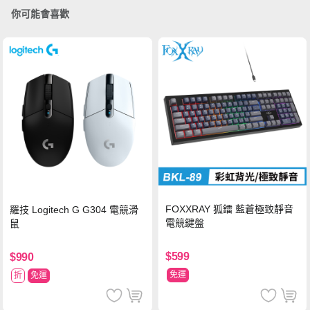
你可能會喜歡
FOXXRAY 狐鐳 藍蒼極致靜音
羅技 Logitech G G304 電競滑
電競鍵盤
鼠
$599
$990
免運
折
免運