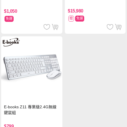
塗擊隊 中文版
$15,980
$1,050
贈
免運
免運
E-books Z11 專業級2.4G無線
鍵鼠組
$799