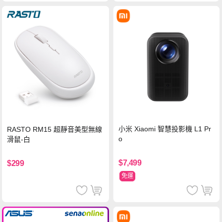
小米 Xiaomi 智慧投影機 L1 Pr
RASTO RM15 超靜音美型無線
o
滑鼠-白
$7,499
$299
免運