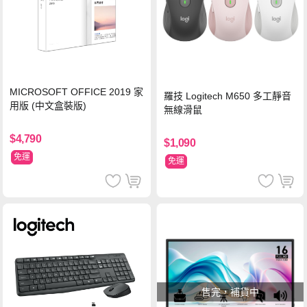
MICROSOFT OFFICE 2019 家
羅技 Logitech M650 多工靜音
用版 (中文盒裝版)
無線滑鼠
$4,790
$1,090
免運
免運
售完，補貨中