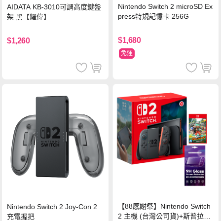
Nintendo Switch 2 microSD Ex
AIDATA KB-3010可調高度鍵盤
press特規記憶卡 256G
架 黑【耀偉】
$1,680
$1,260
免運
【88感謝祭】Nintendo Switch
Nintendo Switch 2 Joy-Con 2
2 主機 (台灣公司貨)+斯普拉遁
充電握把