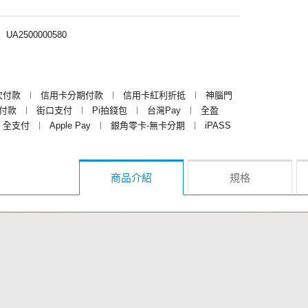
︱
UA2500000580
次付款
︱
信用卡分期付款
︱
信用卡紅利折抵
︱
神腦門
y付款
︱
街口支付
︱
Pi拍錢包
︱
台灣Pay
︱
全盈
全支付
︱
Apple Pay
︱
銀角零卡-無卡分期
︱
iPASS
商品介紹
規格