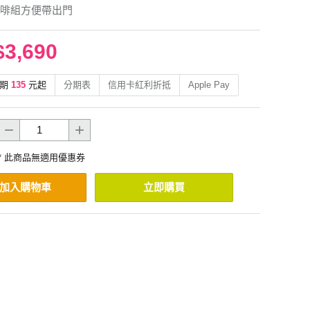
啡組方便帶出門
$3,690
期
135
元起
分期表
信用卡紅利折抵
Apple Pay
* 此商品無適用優惠券
加入購物車
立即購買