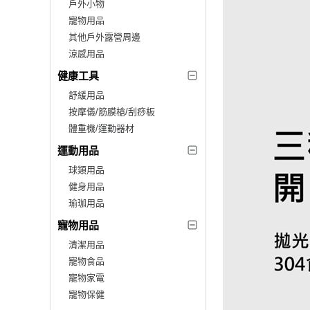
戶外小物
寵物用品
其他戶外露營周邊
涼感用品
健康工具
舒緩用品
按摩儀/筋膜槍/刮痧板
體重機/運動器材
運動用品
球類用品
健身用品
瑜珈用品
寵物用品
清潔用品
寵物食品
寵物家電
寵物保健