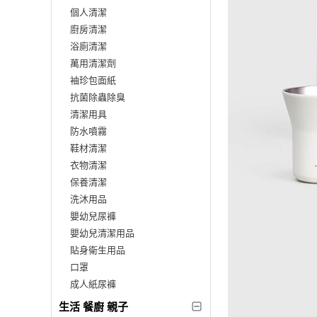
個人清潔
廚房清潔
浴廁清潔
萬用清潔劑
袖珍包面紙
抗菌除蟲除臭
清潔用具
防水噴霧
鞋材清潔
衣物清潔
保養清潔
洗沐用品
嬰幼兒尿褲
嬰幼兒清潔用品
貼身衛生用品
口罩
成人紙尿褲
生活 餐廚 親子