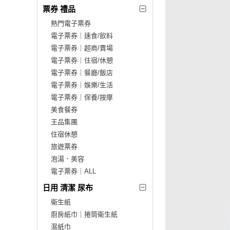
票券 禮品
熱門電子票券
電子票券｜速食/飲料
電子票券｜超商/賣場
電子票券｜住宿/休憩
電子票券｜餐廳/飯店
電子票券｜娛樂/生活
電子票券｜保養/按摩
美食餐券
王品集團
住宿休憩
旅遊票券
泡湯．美容
電子票券｜ALL
日用 清潔 尿布
衛生紙
廚房紙巾｜捲筒衛生紙
濕紙巾