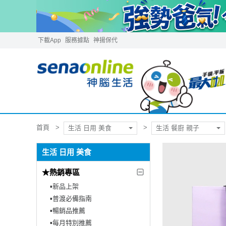
下載App
服務據點
神揚保代
首頁
生活 日用 美食
生活 餐廚 親子
生活 日用 美食
★熱銷專區
▪︎新品上架
▪︎普渡必備指南
▪︎暢銷品推薦
▪︎每月特別推薦