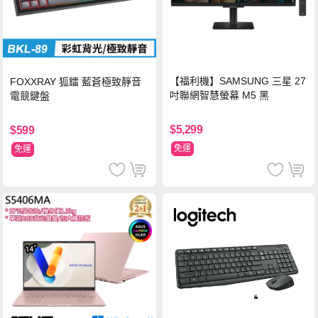
【福利機】SAMSUNG 三星 27
FOXXRAY 狐鐳 藍蒼極致靜音
吋聯網智慧螢幕 M5 黑
電競鍵盤
$5,299
$599
免運
免運