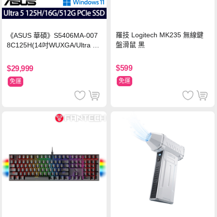
羅技 Logitech MK235 無線鍵
《ASUS 華碩》S5406MA-007
盤滑鼠 黑
8C125H(14吋WUXGA/Ultra 5
125H/16G/512G PCIe SSD/Wi
n11/二年保)
$599
$29,999
免運
免運