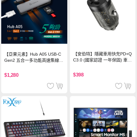
【安伯特】隱藏車用快充PD+Q
【亞果元素】Hub A05 USB-C
C3.0 (國家認證 一年保固) 車充
Gen2 五合一多功能高速集線
PD快充 車用充電器
器-灰
$398
$1,280