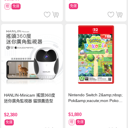
免運
贈
免運
Nintendo Switch 2&amp;nbsp;
HANLIN-Minicam 搖頭360度
Pok&amp;eacute;mon Pokopi
迷你廣角監視器 貓頭鷹造型
a 中文版(Key Card)
$1,880
$2,380
贈
免運
免運