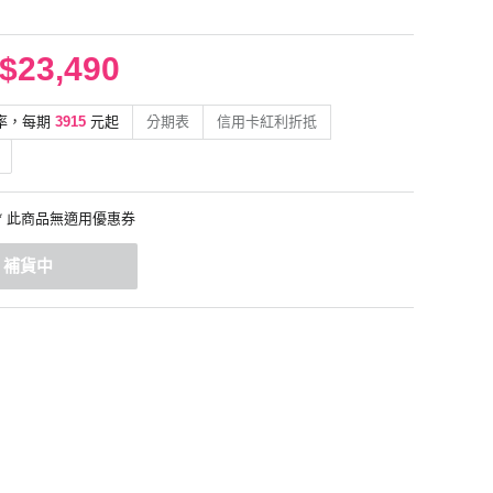
I
$23,490
率，每期
3915
元起
分期表
信用卡紅利折抵
* 此商品無適用優惠券
補貨中