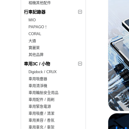
相機其他配件
行車記錄器
MIO
PAPAGO！
CORAL
大通
寶麗萊
其他品牌
車用3C / 小物
Digidock / CRUX
車用吸塵器
車用清淨機
車用輪胎安全用品
車用配件 / 雨刷
車用緊急電源
車用吸塵 / 清潔
車用美容 / 香氛
車用車充 / 車架