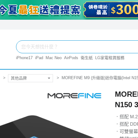
iPhone17
iPad
Mac Neo
AirPods
衛生紙
LG家電租賃服務
MOREFINE M9 (升級版)迷你電腦(Intel N150 
其他品牌
MORE
N150 3
．搭配 M.
．搭配 DD
．可雙螢幕