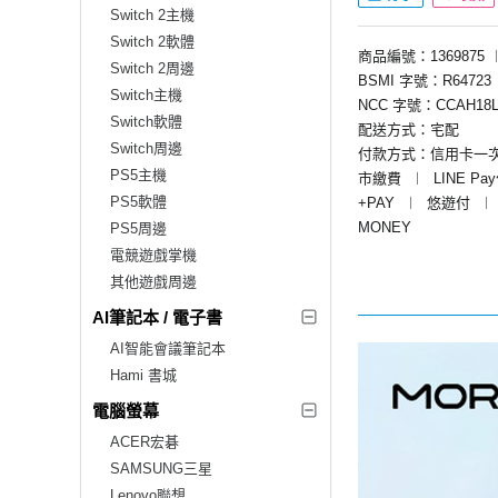
Switch 2主機
Switch 2軟體
商品編號：1369875
Switch 2周邊
BSMI 字號：R64723
Switch主機
NCC 字號：CCAH18L
Switch軟體
配送方式：宅配
Switch周邊
付款方式：信用卡一
PS5主機
市繳費
︱
LINE Pa
PS5軟體
+PAY
︱
悠遊付
︱
MONEY
PS5周邊
電競遊戲掌機
其他遊戲周邊
AI筆記本 / 電子書
AI智能會議筆記本
Hami 書城
電腦螢幕
ACER宏碁
SAMSUNG三星
Lenovo聯想