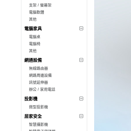
支架 / 螢幕架
電腦軟體
其他
電腦家具
電腦桌
電腦椅
其他
網通設備
無線路由器
網路周邊設備
訊號延伸器
辦公 / 家用電話
投影機
微型投影機
居家安全
智慧攝影機