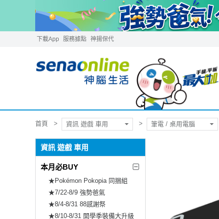
下載App
服務據點
神揚保代
首頁
資訊 遊戲 車用
筆電 / 桌用電腦
資訊 遊戲 車用
本月必BUY
★Pokémon Pokopia 同捆組
★7/22-8/9 強勢爸氣
★8/4-8/31 88感謝祭
★8/10-8/31 開學季裝備大升級