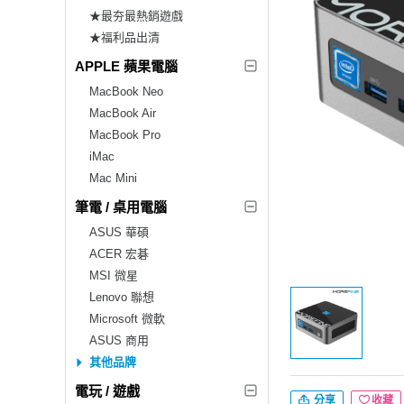
★最夯最熱銷遊戲
★福利品出清
APPLE 蘋果電腦
MacBook Neo
MacBook Air
MacBook Pro
iMac
Mac Mini
筆電 / 桌用電腦
ASUS 華碩
ACER 宏碁
MSI 微星
Lenovo 聯想
Microsoft 微軟
ASUS 商用
其他品牌
電玩 / 遊戲
分享
收藏