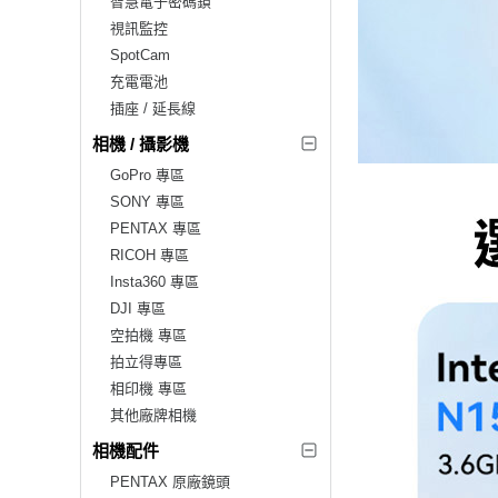
智慧電子密碼鎖
視訊監控
SpotCam
充電電池
插座 / 延長線
相機 / 攝影機
GoPro 專區
SONY 專區
PENTAX 專區
RICOH 專區
Insta360 專區
DJI 專區
空拍機 專區
拍立得專區
相印機 專區
其他廠牌相機
相機配件
PENTAX 原廠鏡頭