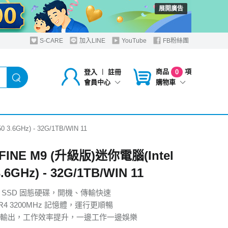
展開廣告
S-CARE
加入LINE
YouTube
FB粉絲團
商品
項
登入
︱
註冊
0
購物車
會員中心
3.6GHz) - 32G/1TB/WIN 11
FINE M9 (升級版)迷你電腦(Intel
.6GHz) - 32G/1TB/WIN 11
2 SSD 固態硬碟，開機、傳輸快速
R4 3200MHz 記憶體，運行更順暢
輸出，工作效率提升，一邊工作一邊娛樂