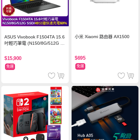
小米 Xiaomi 路由器 AX1500
ASUS Vivobook F1504TA 15.6
吋輕巧筆電 (N150/8G/512G S
SD/黑)
$695
$15,900
免運
免運