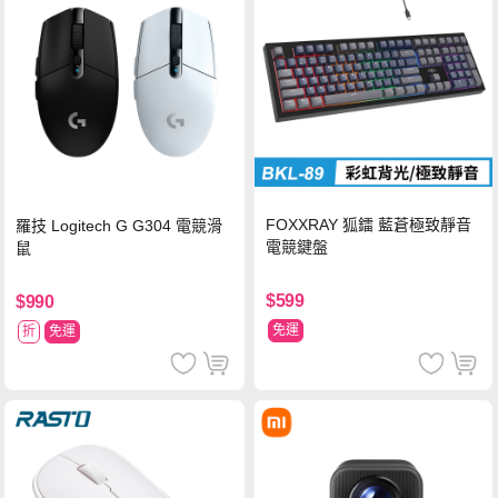
FOXXRAY 狐鐳 藍蒼極致靜音
羅技 Logitech G G304 電競滑
電競鍵盤
鼠
$599
$990
免運
折
免運