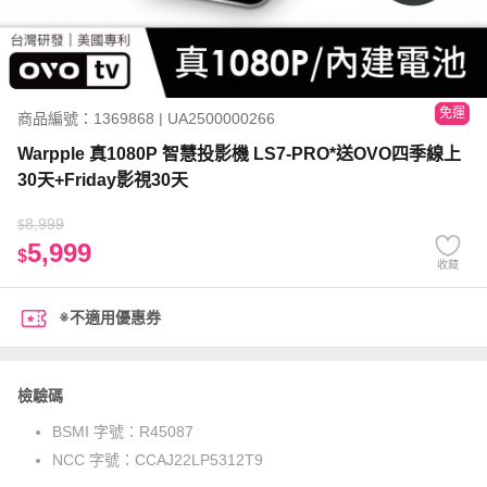
免運
商品編號：1369868 | UA2500000266
Warpple 真1080P 智慧投影機 LS7-PRO*送OVO四季線上
30天+Friday影視30天
8,999
$
5,999
$
收藏
※不適用優惠券
檢驗碼
BSMI 字號：
R45087
NCC 字號：
CCAJ22LP5312T9