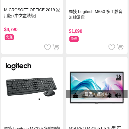
MICROSOFT OFFICE 2019 家
羅技 Logitech M650 多工靜音
用版 (中文盒裝版)
無線滑鼠
$4,790
$1,090
免運
免運
售完，補貨中
MSI PRO MP165 E6 16型 可
羅技 Logitech MK235 無線鍵盤