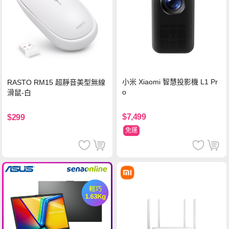
小米 Xiaomi 智慧投影機 L1 Pr
RASTO RM15 超靜音美型無線
o
滑鼠-白
$7,499
$299
免運