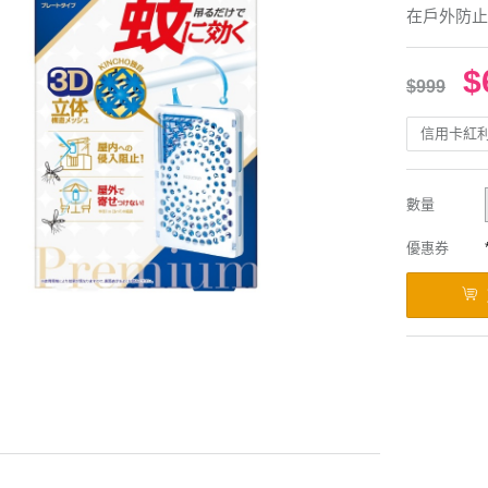
在戶外防止
$
$999
信用卡紅
數量
優惠券