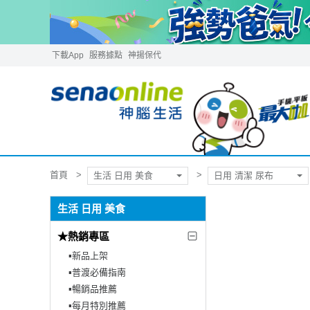
下載App
服務據點
神揚保代
首頁
生活 日用 美食
日用 清潔 尿布
生活 日用 美食
★熱銷專區
▪︎新品上架
▪︎普渡必備指南
▪︎暢銷品推薦
▪︎每月特別推薦