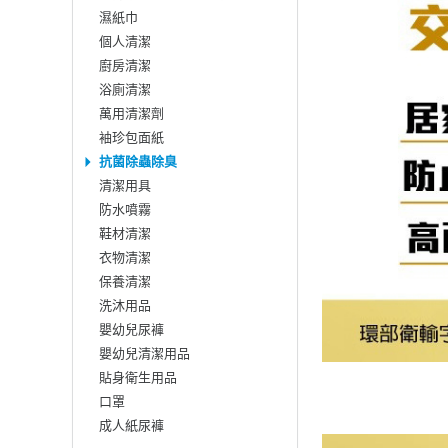
濕紙巾
個人清潔
廚房清潔
浴廁清潔
萬用清潔劑
袖珍包面紙
抗菌除蟲除臭
清潔用具
防水噴霧
鞋材清潔
衣物清潔
保養清潔
洗沐用品
嬰幼兒尿褲
嬰幼兒清潔用品
貼身衛生用品
口罩
成人紙尿褲