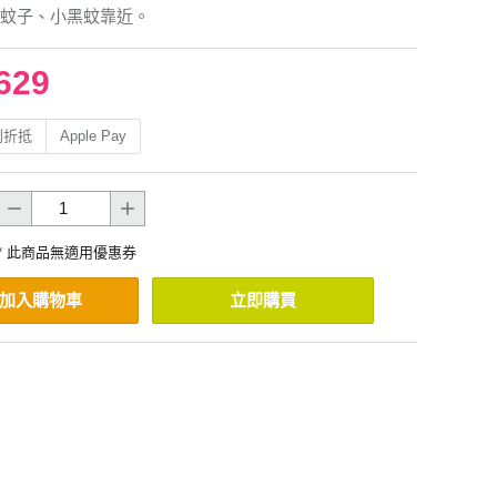
蚊子、小黑蚊靠近。
629
利折抵
Apple Pay
* 此商品無適用優惠券
加入購物車
立即購買