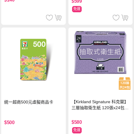
$599
免運
【Kirkland Signature 科克蘭】
統一超商500元虛擬商品卡
三層抽取衛生紙 120張x24包x1
串
$580
$500
免運