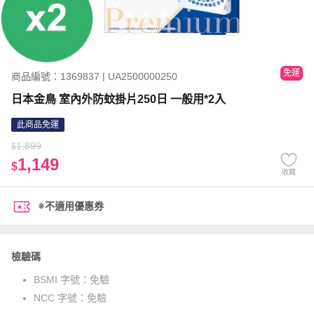
免運
商品編號：1369837 | UA2500000250
日本金鳥 室內外防蚊掛片250日 一般用*2入
此商品免運
1,899
$
1,149
$
收藏
※不適用優惠券
檢驗碼
BSMI 字號：
免驗
NCC 字號：
免驗