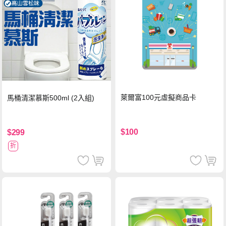
萊爾富100元虛擬商品卡
馬桶清潔慕斯500ml (2入組)
$100
$299
折