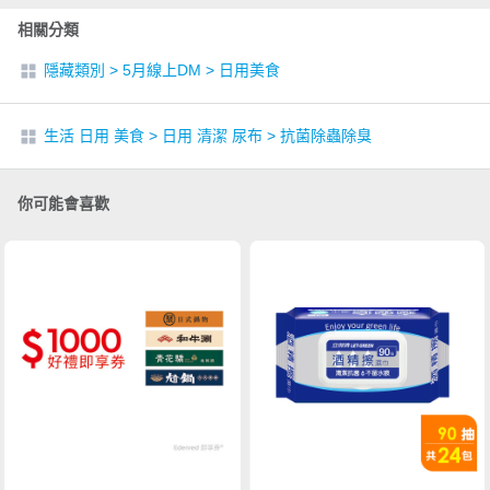
相關分類
隱藏類別
>
5月線上DM
>
日用美食
生活 日用 美食
>
日用 清潔 尿布
>
抗菌除蟲除臭
你可能會喜歡