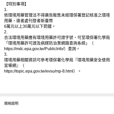
【特別事項】
1.
依環境用藥管理法不得廣告販售未經環保署登記核准之環境
用藥，違者處刊登者新臺幣
6
萬元以上
30
萬元以下罰鍰。
2.
合法環境用藥應有環境用藥許可證字號，可至環保署化學局
「環境用藥許可證及病媒防治業網路查詢系統」（
https://mdc.epa.gov.tw/PublicInfo/
）查詢。
3.
環境用藥相關資訊可參考環保署化學局『環境用藥安全使用
宣導網』（
https://topic.epa.gov.tw/evsu/mp-8.html
）。
規格說明