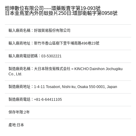
炟坤數位有限公司-----環藥販賣字第19-093號
日本金鳥室內外防蚊掛片250日:環部衛輸字第0958號
輸入廠商名稱：好珈貿易股份有限公司
輸入廠商地址：新竹市香山區樹下里牛埔南路496巷23號
輸入廠商電話號碼：03-5302221
製造廠商名稱：大日本除虫菊株式会社 = KINCHO Dainihon Jochugiku
Co., Ltd.
製造廠商地址：1-4-11 Tosabori, Nishi-ku, Osaka 550-0001, Japan
製造廠商電話：+81-6-64411105
保存年限:2年
產地:日本