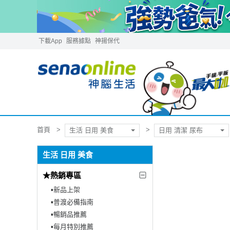
下載App
服務據點
神揚保代
首頁
生活 日用 美食
日用 清潔 尿布
生活 日用 美食
★熱銷專區
▪︎新品上架
▪︎普渡必備指南
▪︎暢銷品推薦
▪︎每月特別推薦