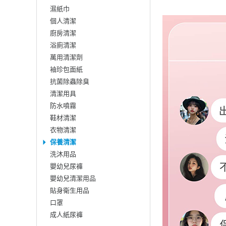
濕紙巾
個人清潔
廚房清潔
浴廁清潔
萬用清潔劑
袖珍包面紙
抗菌除蟲除臭
清潔用具
防水噴霧
鞋材清潔
衣物清潔
保養清潔
洗沐用品
嬰幼兒尿褲
嬰幼兒清潔用品
貼身衛生用品
口罩
成人紙尿褲