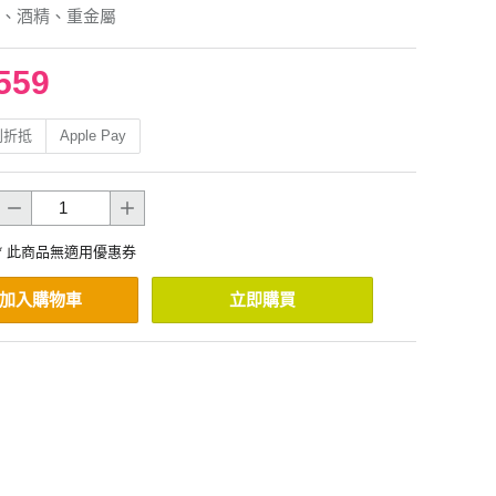
、酒精、重金屬
559
利折抵
Apple Pay
* 此商品無適用優惠券
加入購物車
立即購買