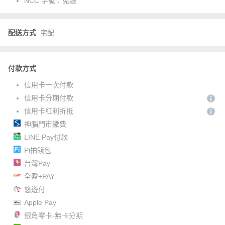
NCC 字號：
免驗
配送方式
宅配
付款方式
信用卡一次付款
信用卡分期付款
信用卡紅利折抵
神腦門市繳費
LINE Pay付款
Pi拍錢包
台灣Pay
全盈+PAY
悠遊付
Apple Pay
銀角零卡-無卡分期