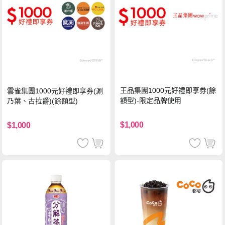
王品集團1000元好禮即享券(餘
雲雀集團1000元好禮即享券(涮
額型)-限定品牌使用
乃葉、古拉爵)(餘額型)
$1,000
$1,000