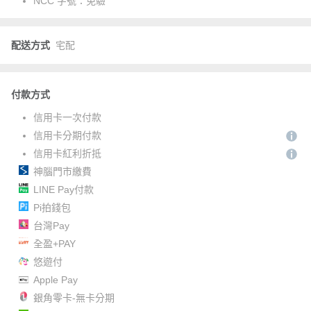
NCC 字號：
免驗
配送方式
宅配
付款方式
信用卡一次付款
信用卡分期付款
信用卡紅利折抵
神腦門市繳費
LINE Pay付款
Pi拍錢包
台灣Pay
全盈+PAY
悠遊付
Apple Pay
銀角零卡-無卡分期