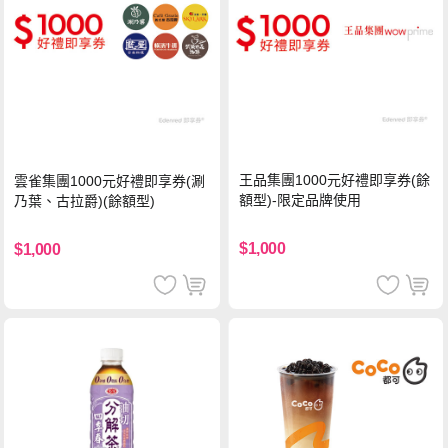
王品集團1000元好禮即享券(餘
雲雀集團1000元好禮即享券(涮
額型)-限定品牌使用
乃葉、古拉爵)(餘額型)
$1,000
$1,000