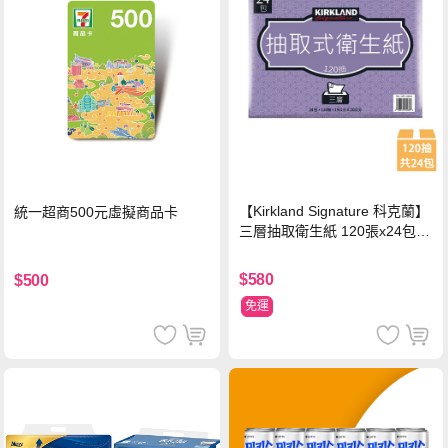
【Kirkland Signature 科克蘭】
統一超商500元虛擬商品卡
三層抽取衛生紙 120張x24包x1
串
$580
$500
免運