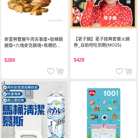
【荖子鍋】荖子經典套餐火鍋
麥當勞雙層牛肉吉事堡+勁辣鷄
券_自助吧吃到飽(MO25)
腿堡+六塊麥克鷄塊+焦糖奶茶
(冰)*2 好禮即享券
$428
$289