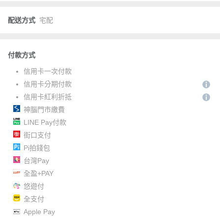
配送方式
宅配
付款方式
信用卡一次付款
信用卡分期付款
信用卡紅利折抵
神腦門市繳費
LINE Pay付款
街口支付
Pi拍錢包
台灣Pay
全盈+PAY
悠遊付
全支付
Apple Pay