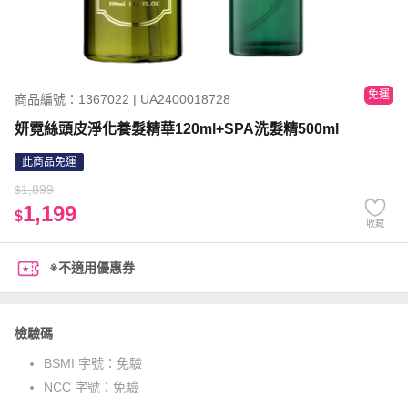
免運
商品編號：1367022 | UA2400018728
妍霓絲頭皮淨化養髮精華120ml+SPA洗髮精500ml
此商品免運
1,899
$
1,199
$
收藏
※不適用優惠券
檢驗碼
BSMI 字號：
免驗
NCC 字號：
免驗