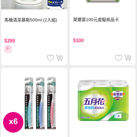
萊爾富100元虛擬商品卡
馬桶清潔慕斯500ml (2入組)
$100
$299
折