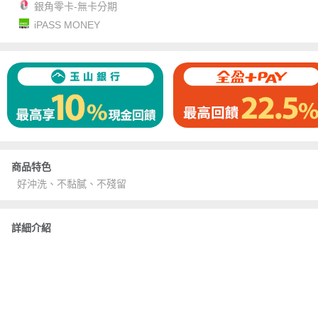
銀角零卡-無卡分期
iPASS MONEY
商品特色
好沖洗、不黏膩、不殘留
詳細介紹