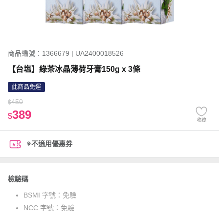
商品編號：1366679 | UA2400018526
【台塩】綠茶冰晶薄荷牙膏150g x 3條
此商品免運
450
$
389
$
收藏
※不適用優惠券
檢驗碼
BSMI 字號：
免驗
NCC 字號：
免驗