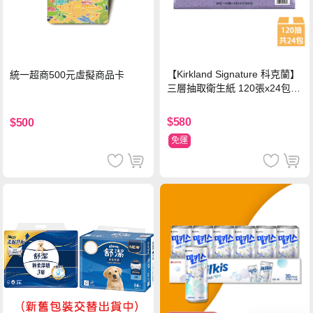
【Kirkland Signature 科克蘭】
統一超商500元虛擬商品卡
三層抽取衛生紙 120張x24包x1
串
$580
$500
免運