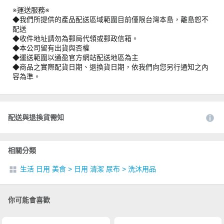
※運送服務※
◆我們所提供的產品配送區域範圍目前僅限台灣本島，離島恕不
配送
◆收件地址請勿為郵局代領或郵政信箱。
◆本公司留有出貨與否權
◆運送範圍以通盈官方網站配送地區為主
◆商品之實際配貨日期、退換貨日期，依我們向您另行通知之內
容為準。
配送與退換貨需知
相關分類
生活 日用 美食
>
日用 清潔 尿布
>
洗沐用品
你可能會喜歡