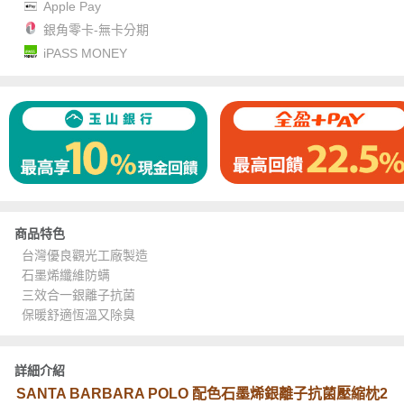
Apple Pay
銀角零卡-無卡分期
iPASS MONEY
商品特色
台灣優良觀光工廠製造
石墨烯纖維防螨
三效合一銀離子抗菌
保暖舒適恆溫又除臭
詳細介紹
SANTA BARBARA POLO 配色石墨烯銀離子抗菌壓縮枕2