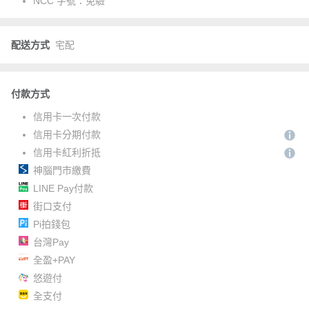
NCC 字號：
免驗
配送方式
宅配
付款方式
信用卡一次付款
信用卡分期付款
信用卡紅利折抵
神腦門市繳費
LINE Pay付款
街口支付
Pi拍錢包
台灣Pay
全盈+PAY
悠遊付
全支付