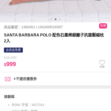
免運
商品編號：1366451 | UA2400018387
SANTA BARBARA POLO 配色石墨烯銀離子抗菌壓縮枕
2入
此商品免運
15,000
$
999
$
收藏
※不適用優惠券
檢驗碼
BSMI 字號：
M37041