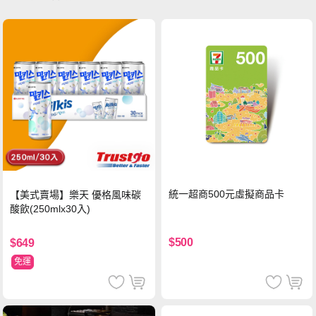
統一超商500元虛擬商品卡
【美式賣場】樂天 優格風味碳
酸飲(250mlx30入)
$500
$649
免運