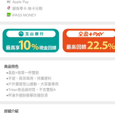
Apple Pay
銀角零卡-無卡分期
iPASS MONEY
商品特色
●直飲+吸管一杯雙飲
●手提、肩背兩用，持攜便利
●戶外露營登山運動，大容量專用
●Tritan食品級材質、不含雙酚A
●杯身外圈耐衝擊防撞防滑
詳細介紹