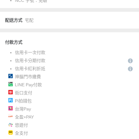
NCC 字號：
免驗
配送方式
宅配
付款方式
信用卡一次付款
信用卡分期付款
信用卡紅利折抵
神腦門市繳費
LINE Pay付款
街口支付
Pi拍錢包
台灣Pay
全盈+PAY
悠遊付
全支付