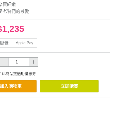
緊實細嫩
是老饕們的最愛
$1,235
利折抵
Apple Pay
* 此商品無適用優惠券
加入購物車
立即購買