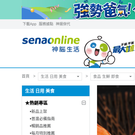
下載App
服務據點
神揚保代
首頁
生活 日用 美食
食品 生鮮 即食
生活 日用 美食
★熱銷專區
▪︎新品上架
▪︎普渡必備指南
▪︎暢銷品推薦
▪︎每月特別推薦