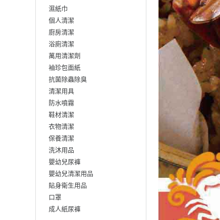
濕紙巾
個人清潔
廚房清潔
浴廁清潔
萬用清潔劑
袖珍包面紙
抗菌除蟲除臭
清潔用具
防水噴霧
鞋材清潔
衣物清潔
保養清潔
洗沐用品
嬰幼兒尿褲
嬰幼兒清潔用品
貼身衛生用品
口罩
成人紙尿褲