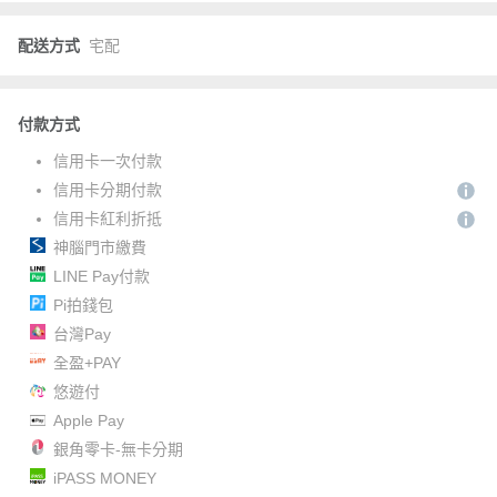
配送方式
宅配
付款方式
信用卡一次付款
信用卡分期付款
信用卡紅利折抵
神腦門市繳費
LINE Pay付款
Pi拍錢包
台灣Pay
全盈+PAY
悠遊付
Apple Pay
銀角零卡-無卡分期
iPASS MONEY