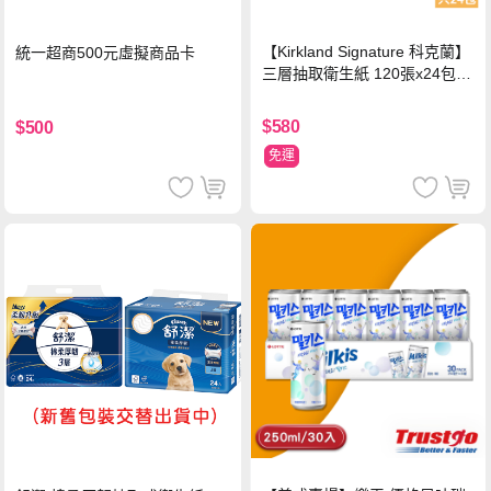
【Kirkland Signature 科克蘭】
統一超商500元虛擬商品卡
三層抽取衛生紙 120張x24包x1
串
$580
$500
免運