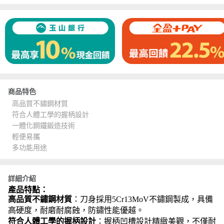
商品特色
高品質不鏽鋼材質
符合人體工學的握柄設計
一體化鋼鐵鍛造技術
輕便易攜
多功能用途
詳細介紹
產品特點
：
高品質不鏽鋼材質
：刀身採用5Cr13MoV不鏽鋼製成，具備
高硬度，耐磨耐腐蝕，防鏽性能優越。
符合人體工學的握柄設計
：握柄凹槽設計精緻美觀，不僅耐