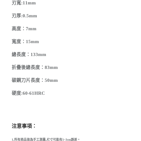
刃寬:11mm
刃厚:0.5mm
高度：7mm
寬度：15mm
總長度：133mm
折疊後總長度：83mm
碳鋼刀片長度：50mm
硬度:60-61HRC
注意事項：
1.所有商品皆為手工測量,尺寸可能有1~3cm誤差。