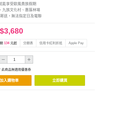
就能享受歐風貴族假期
、九族文化村、惠蓀林場
寄送，無法指定日及電聯
$3,680
期
134
元起
分期表
信用卡紅利折抵
Apple Pay
* 此商品無適用優惠券
加入購物車
立即購買