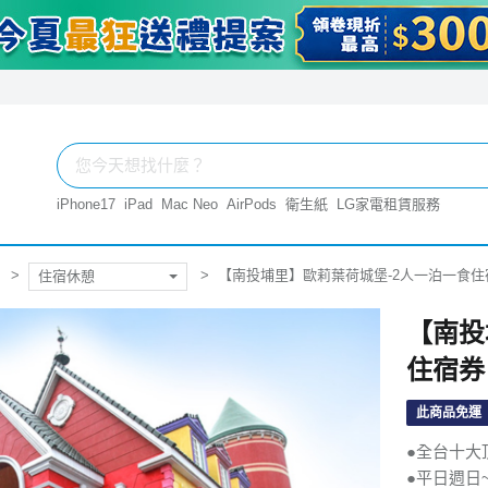
iPhone17
iPad
Mac Neo
AirPods
衛生紙
LG家電租賃服務
【南投埔里】歐莉葉荷城堡-2人一泊一食住
住宿休憩
【南投
住宿券
此商品免運
●全台十大
●平日週日