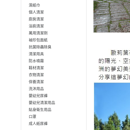
濕紙巾
個人清潔
廚房清潔
浴廁清潔
萬用清潔劑
袖珍包面紙
抗菌除蟲除臭
清潔用具
防水噴霧
鞋材清潔
衣物清潔
保養清潔
洗沐用品
嬰幼兒尿褲
嬰幼兒清潔用品
貼身衛生用品
口罩
成人紙尿褲