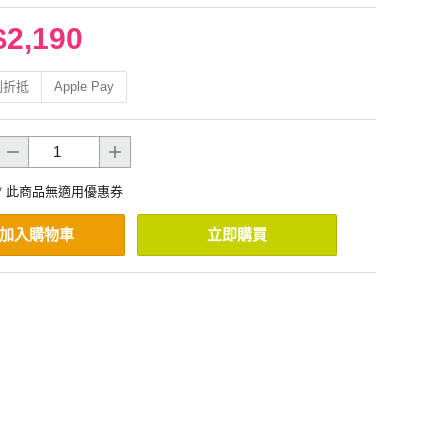
$2,190
利折抵
Apple Pay
* 此商品無適用優惠券
加入購物車
立即購買