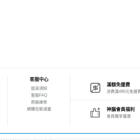
客服中心
滿額免運費
退貨須知
消費滿490元免運
客服FAQ
原廠維修
網購包裝減量
神腦會員福利
會員獨享優惠