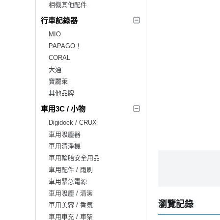
相機其他配件
行車記錄器
MIO
PAPAGO！
CORAL
大通
寶麗萊
其他品牌
車用3C / 小物
Digidock / CRUX
車用吸塵器
車用清淨機
車用輪胎安全用品
車用配件 / 雨刷
車用緊急電源
車用吸塵 / 清潔
瀏覽記錄
車用美容 / 香氛
車用車充 / 車架