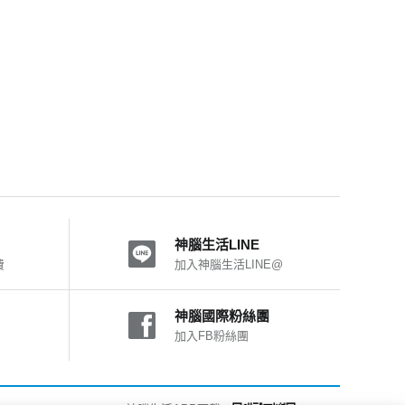
神腦生活LINE
費
加入神腦生活LINE@
神腦國際粉絲團
加入FB粉絲團