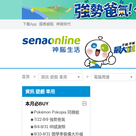
下載App
服務據點
神揚保代
首頁
資訊 遊戲 車用
電腦周邊
資訊 遊戲 車用
本月必BUY
★Pokémon Pokopia 同捆組
★7/22-8/9 強勢爸氣
★8/4-8/31 88感謝祭
★8/10-8/31 開學季裝備大升級