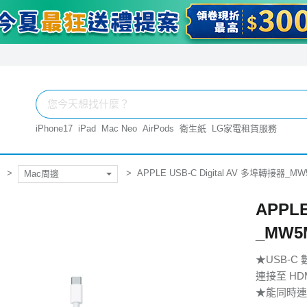
iPhone17
iPad
Mac Neo
AirPods
衛生紙
LG家電租賃服務
APPLE USB-C Digital AV 多埠轉接器_M
Mac周邊
APPLE
_MW5
★USB-C 
連接至 HD
★能同時連接