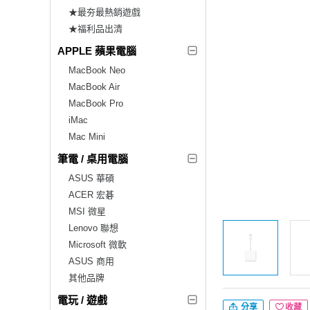
★最夯最熱銷遊戲
★福利品出清
APPLE 蘋果電腦
MacBook Neo
MacBook Air
MacBook Pro
iMac
Mac Mini
筆電 / 桌用電腦
ASUS 華碩
ACER 宏碁
MSI 微星
Lenovo 聯想
Microsoft 微軟
ASUS 商用
其他品牌
電玩 / 遊戲
分享
收藏