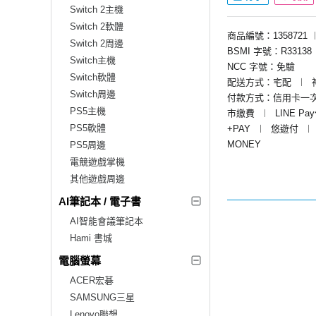
Switch 2主機
Switch 2軟體
商品編號：1358721
Switch 2周邊
BSMI 字號：R33138
Switch主機
NCC 字號：免驗
Switch軟體
配送方式：宅配
︱
Switch周邊
付款方式：信用卡一
PS5主機
市繳費
︱
LINE Pa
PS5軟體
+PAY
︱
悠遊付
︱
MONEY
PS5周邊
電競遊戲掌機
其他遊戲周邊
AI筆記本 / 電子書
AI智能會議筆記本
Hami 書城
電腦螢幕
ACER宏碁
SAMSUNG三星
Lenovo聯想