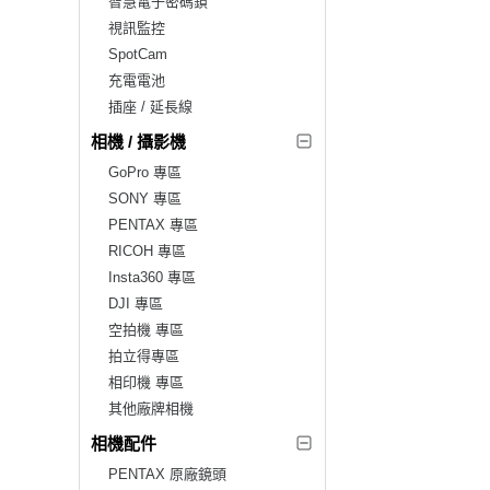
智慧電子密碼鎖
視訊監控
SpotCam
充電電池
插座 / 延長線
相機 / 攝影機
GoPro 專區
SONY 專區
PENTAX 專區
RICOH 專區
Insta360 專區
DJI 專區
空拍機 專區
拍立得專區
相印機 專區
其他廠牌相機
相機配件
PENTAX 原廠鏡頭