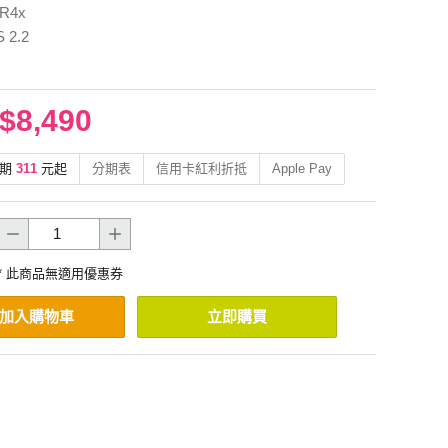
R4x
 2.2
$8,490
期
311
元起
分期表
信用卡紅利折抵
Apple Pay
* 此商品無適用優惠券
加入購物車
立即購買