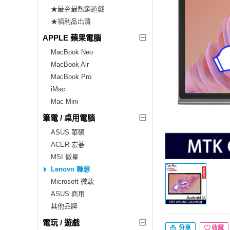
★最夯最熱銷遊戲
★福利品出清
APPLE 蘋果電腦
MacBook Neo
MacBook Air
MacBook Pro
iMac
Mac Mini
筆電 / 桌用電腦
ASUS 華碩
ACER 宏碁
MSI 微星
Lenovo 聯想
Microsoft 微軟
ASUS 商用
其他品牌
電玩 / 遊戲
分享
收藏