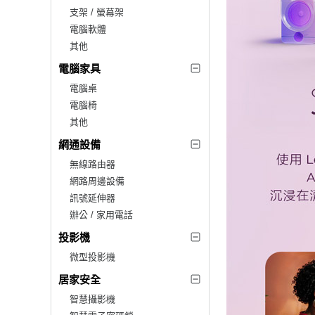
支架 / 螢幕架
電腦軟體
其他
電腦家具
電腦桌
電腦椅
其他
網通設備
無線路由器
網路周邊設備
訊號延伸器
辦公 / 家用電話
投影機
微型投影機
居家安全
智慧攝影機