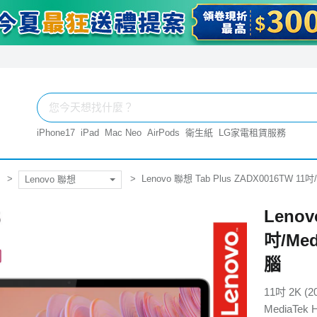
iPhone17
iPad
Mac Neo
AirPods
衛生紙
LG家電租賃服務
Lenovo 聯想 Tab Plus ZADX0016TW 11吋
Lenovo 聯想
Lenov
吋/Med
腦
11吋 2K (2
MediaTek H