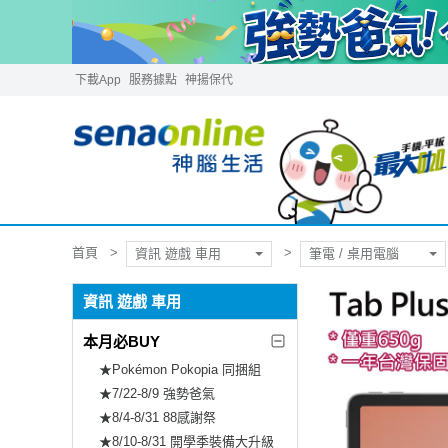
下載App
服務據點
神揚保代
首頁
資訊 遊戲 車用
筆電 / 桌用電腦
資訊 遊戲 車用
本月必BUY
★Pokémon Pokopia 同捆組
★7/22-8/9 強勢爸氣
★8/4-8/31 88感謝祭
★8/10-8/31 開學季裝備大升級