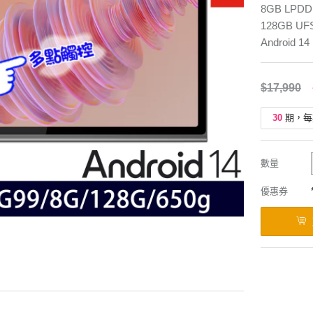
8GB LPDD
128GB UFS
Android 14
$17,990
30
期，每
數量
優惠券