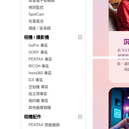
智慧電子密碼鎖
視訊監控
SpotCam
充電電池
插座 / 延長線
相機 / 攝影機
GoPro 專區
SONY 專區
PENTAX 專區
RICOH 專區
Insta360 專區
DJI 專區
空拍機 專區
拍立得專區
相印機 專區
其他廠牌相機
相機配件
PENTAX 原廠鏡頭