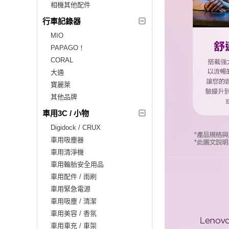
相機其他配件
行車記錄器
MIO
PAPAGO！
CORAL
大通
寶麗萊
其他品牌
車用3C / 小物
Digidock / CRUX
車用吸塵器
車用清淨機
車用輪胎安全用品
車用配件 / 雨刷
車用緊急電源
車用吸塵 / 清潔
車用美容 / 香氛
車用車充 / 車架