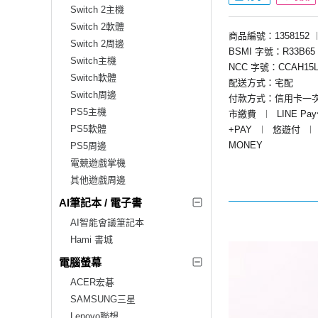
Switch 2主機
Switch 2軟體
商品編號：1358152
Switch 2周邊
BSMI 字號：R33B65
Switch主機
NCC 字號：CCAH15L
Switch軟體
配送方式：宅配
Switch周邊
付款方式：信用卡一
PS5主機
市繳費
︱
LINE Pa
PS5軟體
+PAY
︱
悠遊付
︱
MONEY
PS5周邊
電競遊戲掌機
其他遊戲周邊
AI筆記本 / 電子書
AI智能會議筆記本
Hami 書城
電腦螢幕
ACER宏碁
SAMSUNG三星
Lenovo聯想