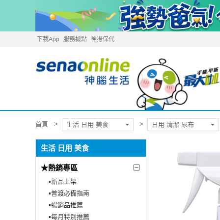
下載App
服務據點
神揚保代
首頁
生活 日用 美食
日用 清潔 尿布
生活 日用 美食
★熱銷專區
▪︎新品上架
▪︎普渡必備指南
▪︎暢銷品推薦
▪︎每月特別推薦