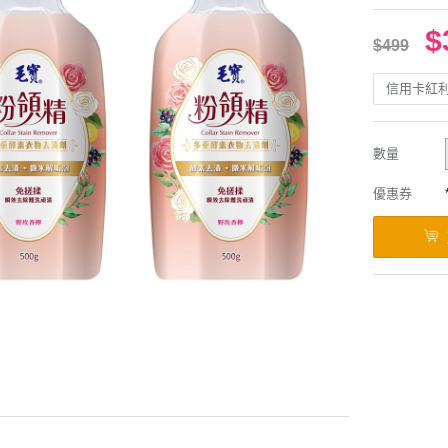
$
$499
信用卡紅
數量
優惠券