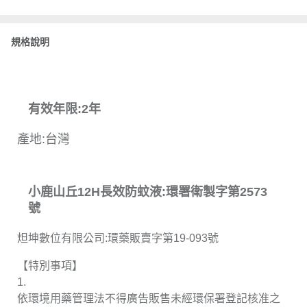
規格說明
有效年限:2年
產地:台灣
小鹿山丘12H長效防蚊液:環署衛製字第2573
號
炟坤數位有限公司:環藥販賣字第19-093號
【特別事項】
1.
依環境用藥管理法不得廣告販售未經環保署登記核准之