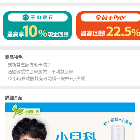
商品特色
創新雙重配方派卡瑞丁
通過敏感性肌膚測試，不刺激肌膚
12小時長效防蚊有效防護一般蚊+小黑蚊
詳細介紹