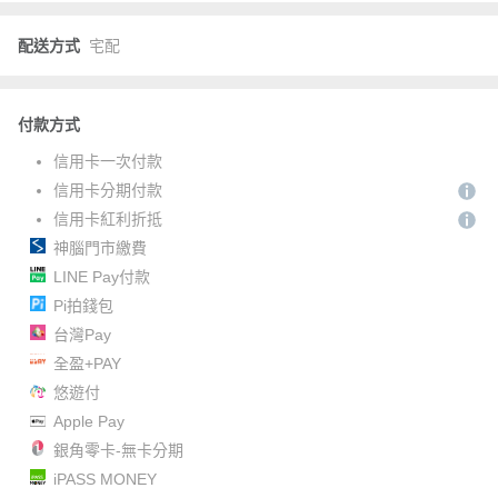
配送方式
宅配
付款方式
信用卡一次付款
信用卡分期付款
信用卡紅利折抵
神腦門市繳費
LINE Pay付款
Pi拍錢包
台灣Pay
全盈+PAY
悠遊付
Apple Pay
銀角零卡-無卡分期
iPASS MONEY