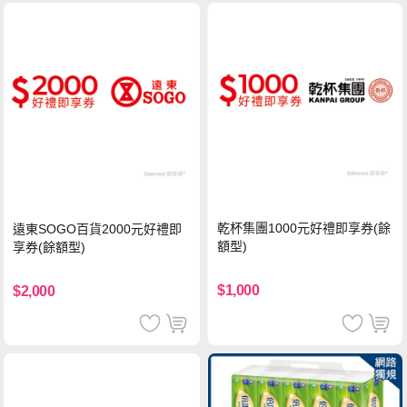
乾杯集團1000元好禮即享券(餘
遠東SOGO百貨2000元好禮即
額型)
享券(餘額型)
$1,000
$2,000