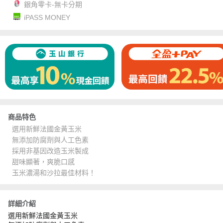
銀角零卡-無卡分期
iPASS MONEY
商品特色
選用新鮮法國金黃玉米
無添加防腐劑與人工色素
採用非基因改造玉米製成
甜味顯著，爽脆口感
玉米濃湯和沙拉最佳材料！
詳細介紹
選用新鮮法國金黃玉米