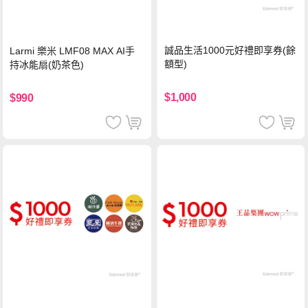
誠品生活1000元好禮即享券(餘
Larmi 樂米 LMF08 MAX AI手
額型)
持冰能扇(奶茶色)
$1,000
$990