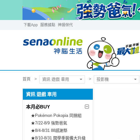
下載App
服務據點
神揚保代
首頁
資訊 遊戲 車用
投影機
資訊 遊戲 車用
本月必BUY
★Pokémon Pokopia 同捆組
★7/22-8/9 強勢爸氣
★8/4-8/31 88感謝祭
★8/10-8/31 開學季裝備大升級