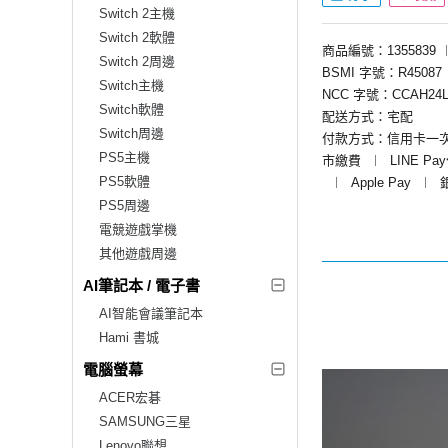
Switch 2主機
Switch 2軟體
商品編號：1355839
Switch 2周邊
BSMI 字號：R45087
Switch主機
NCC 字號：CCAH24L
Switch軟體
配送方式：宅配
Switch周邊
付款方式：信用卡一
PS5主機
市繳費
︱
LINE Pa
PS5軟體
︱
Apple Pay
︱
PS5周邊
電競遊戲掌機
其他遊戲周邊
AI筆記本 / 電子書
AI智能會議筆記本
Hami 書城
電腦螢幕
ACER宏碁
SAMSUNG三星
Lenovo聯想