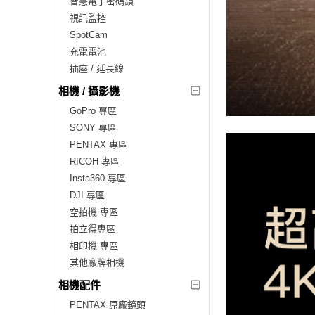
智慧電子密碼鎖
視訊監控
SpotCam
充電電池
插座 / 延長線
相機 / 攝影機
GoPro 專區
SONY 專區
PENTAX 專區
RICOH 專區
Insta360 專區
DJI 專區
空拍機 專區
拍立得專區
相印機 專區
其他廠牌相機
相機配件
PENTAX 原廠鏡頭