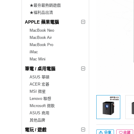
★最夯最熱銷遊戲
★福利品出清
APPLE 蘋果電腦
MacBook Neo
MacBook Air
MacBook Pro
iMac
Mac Mini
筆電 / 桌用電腦
ASUS 華碩
ACER 宏碁
MSI 微星
Lenovo 聯想
Microsoft 微軟
ASUS 商用
其他品牌
電玩 / 遊戲
分享
收藏