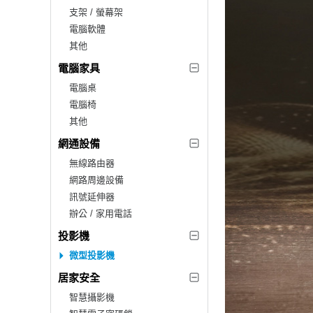
支架 / 螢幕架
電腦軟體
其他
電腦家具
電腦桌
電腦椅
其他
網通設備
無線路由器
網路周邊設備
訊號延伸器
辦公 / 家用電話
投影機
微型投影機
居家安全
智慧攝影機