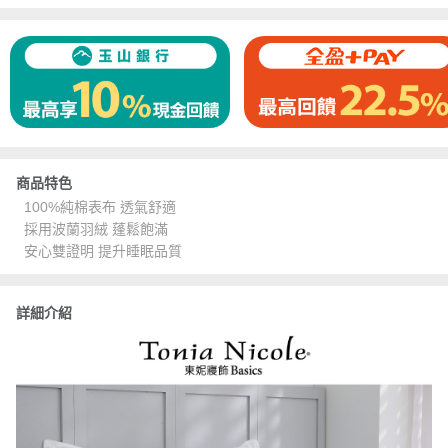
商品特色
100%純棉表布 透氣舒適
採用波蘭羽絨 蓬鬆飽滿
安心雙證明 提升睡眠品質
詳細介紹