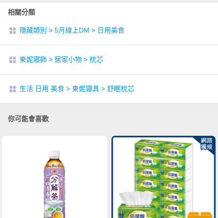
相關分類
隱藏類別
>
5月線上DM
>
日用美食
東妮寢飾
>
居家小物
>
枕芯
生活 日用 美食
>
東妮寢具
>
舒眠枕芯
你可能會喜歡