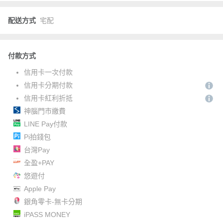
配送方式
宅配
付款方式
信用卡一次付款
信用卡分期付款
信用卡紅利折抵
神腦門市繳費
LINE Pay付款
Pi拍錢包
台灣Pay
全盈+PAY
悠遊付
Apple Pay
銀角零卡-無卡分期
iPASS MONEY