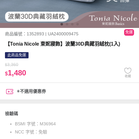
免運
商品編號：1352893 | UA2400009475
【Tonia Nicole 東妮寢飾】波蘭30D典藏羽絨枕(1入)
此商品免運
3,360
$
1,480
$
收藏
※不適用優惠券
檢驗碼
BSMI 字號：
M36964
NCC 字號：
免驗