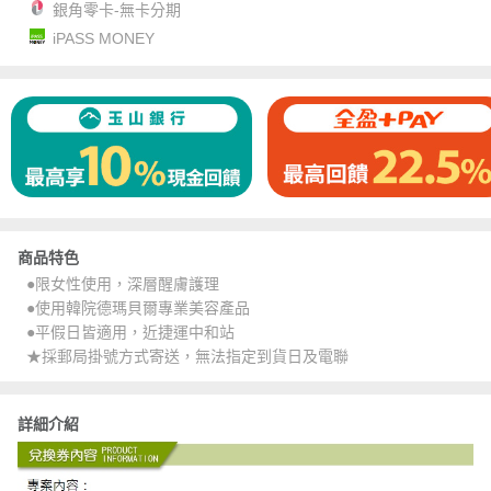
銀角零卡-無卡分期
iPASS MONEY
商品特色
●限女性使用，深層醒膚護理
●使用韓院德瑪貝爾專業美容產品
●平假日皆適用，近捷運中和站
★採郵局掛號方式寄送，無法指定到貨日及電聯
詳細介紹