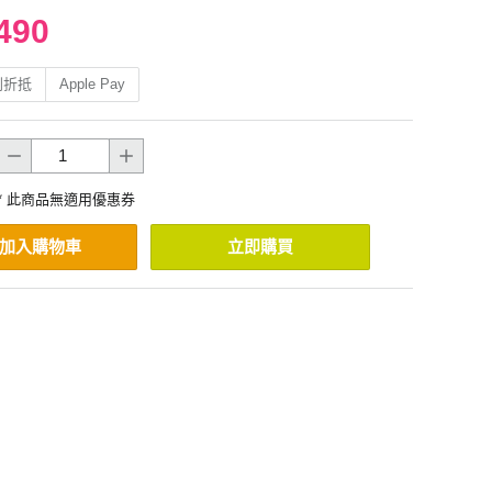
490
利折抵
Apple Pay
* 此商品無適用優惠券
加入購物車
立即購買