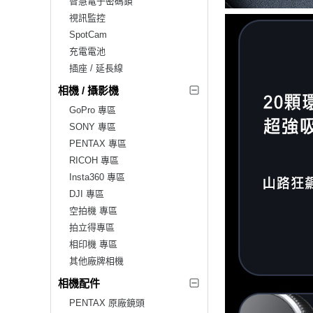
智慧電子密碼鎖
視訊監控
SpotCam
充電電池
插座 / 延長線
相機 / 攝影機
GoPro 專區
SONY 專區
PENTAX 專區
RICOH 專區
Insta360 專區
DJI 專區
空拍機 專區
拍立得專區
相印機 專區
其他廠牌相機
相機配件
PENTAX 原廠鏡頭