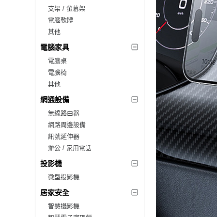
支架 / 螢幕架
電腦軟體
其他
電腦家具
電腦桌
電腦椅
其他
網通設備
無線路由器
網路周邊設備
訊號延伸器
辦公 / 家用電話
投影機
微型投影機
居家安全
智慧攝影機