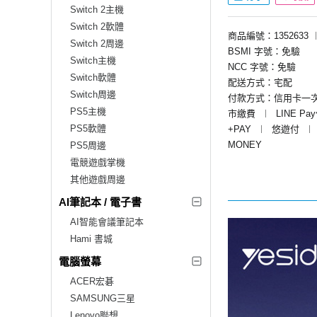
Switch 2主機
Switch 2軟體
商品編號：1352633
Switch 2周邊
BSMI 字號：免驗
Switch主機
NCC 字號：免驗
Switch軟體
配送方式：宅配
Switch周邊
付款方式：信用卡一
PS5主機
市繳費
︱
LINE Pa
PS5軟體
+PAY
︱
悠遊付
︱
MONEY
PS5周邊
電競遊戲掌機
其他遊戲周邊
AI筆記本 / 電子書
AI智能會議筆記本
Hami 書城
電腦螢幕
ACER宏碁
SAMSUNG三星
Lenovo聯想