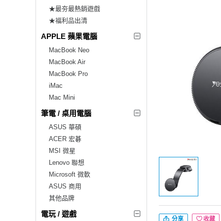
★最夯最熱銷遊戲
★福利品出清
APPLE 蘋果電腦
MacBook Neo
MacBook Air
MacBook Pro
iMac
Mac Mini
筆電 / 桌用電腦
ASUS 華碩
ACER 宏碁
MSI 微星
Lenovo 聯想
Microsoft 微軟
ASUS 商用
其他品牌
電玩 / 遊戲
分享
收藏