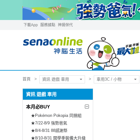
下載App
服務據點
神揚保代
首頁
資訊 遊戲 車用
車用3C / 小物
資訊 遊戲 車用
本月必BUY
★Pokémon Pokopia 同捆組
★7/22-8/9 強勢爸氣
★8/4-8/31 88感謝祭
★8/10-8/31 開學季裝備大升級