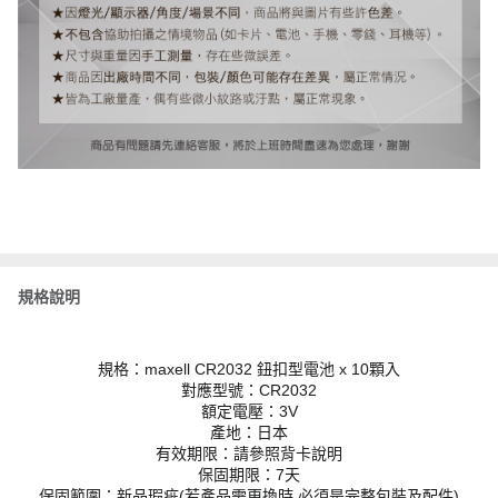
規格說明
規格：maxell CR2032 鈕扣型電池 x 10顆入
對應型號：CR2032
額定電壓：3V
產地：日本
有效期限：請參照背卡說明
保固期限：7天
保固範圍：新品瑕疵(若產品需更換時,必須是完整包裝及配件)