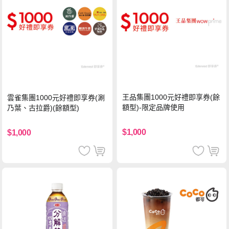
王品集團1000元好禮即享券(餘
雲雀集團1000元好禮即享券(涮
額型)-限定品牌使用
乃葉、古拉爵)(餘額型)
$1,000
$1,000