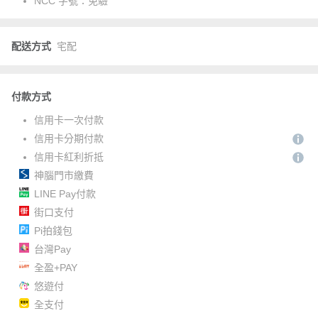
NCC 字號：
免驗
配送方式
宅配
付款方式
信用卡一次付款
信用卡分期付款
信用卡紅利折抵
神腦門市繳費
LINE Pay付款
街口支付
Pi拍錢包
台灣Pay
全盈+PAY
悠遊付
全支付