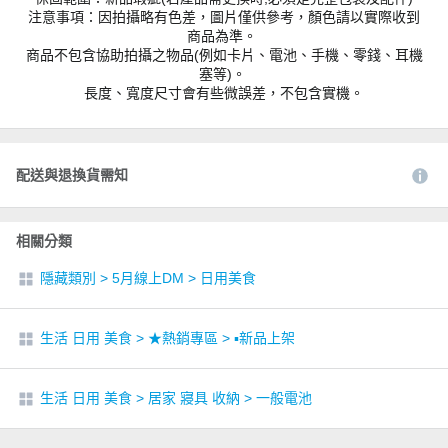
注意事項：因拍攝略有色差，圖片僅供參考，顏色請以實際收到
商品為準。
商品不包含協助拍攝之物品(例如卡片、電池、手機、零錢、耳機
塞等)。
長度、寬度尺寸會有些微誤差，不包含實機。
配送與退換貨需知
相關分類
隱藏類別
>
5月線上DM
>
日用美食
生活 日用 美食
>
★熱銷專區
>
▪︎新品上架
生活 日用 美食
>
居家 寢具 收納
>
一般電池