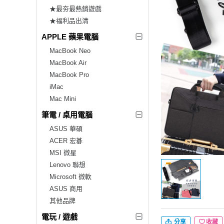
★最夯最熱銷遊戲
★福利品出清
APPLE 蘋果電腦
MacBook Neo
MacBook Air
MacBook Pro
iMac
Mac Mini
筆電 / 桌用電腦
ASUS 華碩
ACER 宏碁
MSI 微星
Lenovo 聯想
Microsoft 微軟
ASUS 商用
其他品牌
電玩 / 遊戲
分享
收藏