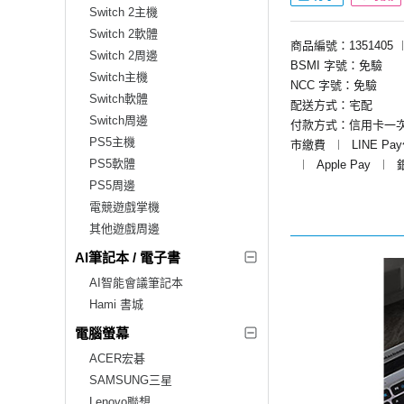
Switch 2主機
Switch 2軟體
商品編號：1351405
Switch 2周邊
BSMI 字號：免驗
Switch主機
NCC 字號：免驗
Switch軟體
配送方式：宅配
Switch周邊
付款方式：信用卡一
PS5主機
市繳費
︱
LINE Pa
PS5軟體
︱
Apple Pay
︱
PS5周邊
電競遊戲掌機
其他遊戲周邊
AI筆記本 / 電子書
AI智能會議筆記本
Hami 書城
電腦螢幕
ACER宏碁
SAMSUNG三星
Lenovo聯想