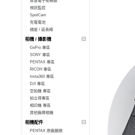
智慧電子密碼鎖
視訊監控
SpotCam
充電電池
插座 / 延長線
相機 / 攝影機
GoPro 專區
SONY 專區
PENTAX 專區
RICOH 專區
Insta360 專區
DJI 專區
空拍機 專區
拍立得專區
相印機 專區
其他廠牌相機
相機配件
PENTAX 原廠鏡頭