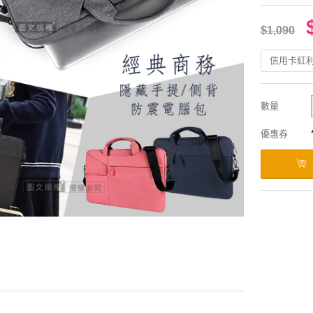
$1,090
信用卡紅
數量
優惠券