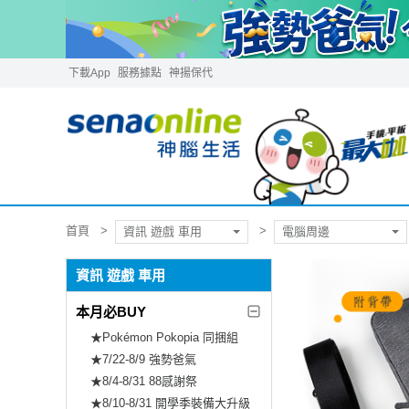
下載App
服務據點
神揚保代
首頁
資訊 遊戲 車用
電腦周邊
資訊 遊戲 車用
本月必BUY
★Pokémon Pokopia 同捆組
★7/22-8/9 強勢爸氣
★8/4-8/31 88感謝祭
★8/10-8/31 開學季裝備大升級