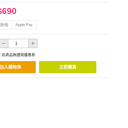
$690
利折抵
Apple Pay
* 此商品無適用優惠券
加入購物車
立即購買