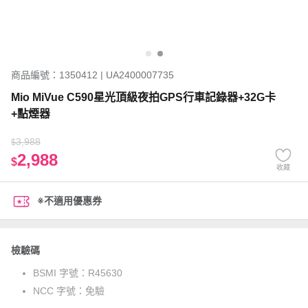
商品編號：1350412 | UA2400007735
Mio MiVue C590星光頂級夜拍GPS行車記錄器+32G卡
+點煙器
3,988
$
2,988
$
收藏
※不適用優惠券
檢驗碼
BSMI 字號：
R45630
NCC 字號：
免驗