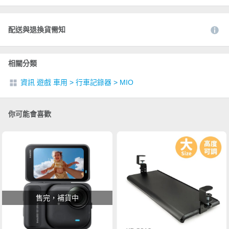
配送與退換貨需知
相關分類
資訊 遊戲 車用
>
行車記錄器
>
MIO
你可能會喜歡
售完，補貨中