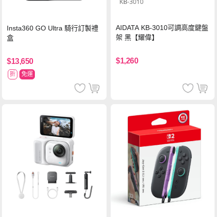
AIDATA KB-3010可調高度鍵盤
Insta360 GO Ultra 騎行訂製禮
架 黑【耀偉】
盒
$1,260
$13,650
折
免運