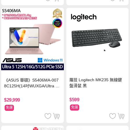
羅技 Logitech MK235 無線鍵
《ASUS 華碩》S5406MA-007
盤滑鼠 黑
8C125H(14吋WUXGA/Ultra 5
125H/16G/512G PCIe SSD/Wi
n11/二年保)
$599
$29,999
免運
免運