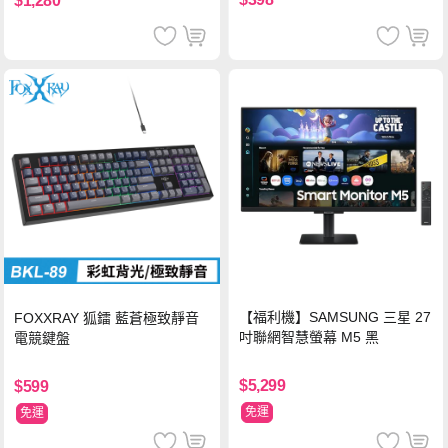
$1,280
【福利機】SAMSUNG 三星 27
FOXXRAY 狐鐳 藍蒼極致靜音
吋聯網智慧螢幕 M5 黑
電競鍵盤
$5,299
$599
免運
免運