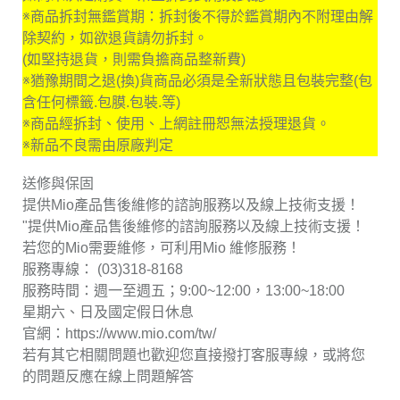
※商品拆封無鑑賞期：拆封後不得於鑑賞期內不附理由解
除契約，如欲退貨請勿拆封。
(如堅持退貨，則需負擔商品整新費)
※猶豫期間之退(換)貨商品必須是全新狀態且包裝完整(包
含任何標籤.包膜.包裝.等)
※商品經拆封、使用、上網註冊恕無法授理退貨。
※新品不良需由原廠判定
送修與保固
提供Mio產品售後維修的諮詢服務以及線上技術支援！
"提供Mio產品售後維修的諮詢服務以及線上技術支援！
若您的Mio需要維修，可利用Mio 維修服務！
服務專線： (03)318-8168
服務時間：週一至週五；9:00~12:00，13:00~18:00
星期六、日及國定假日休息
官網：https://www.mio.com/tw/
若有其它相關問題也歡迎您直接撥打客服專線，或將您
的問題反應在線上問題解答