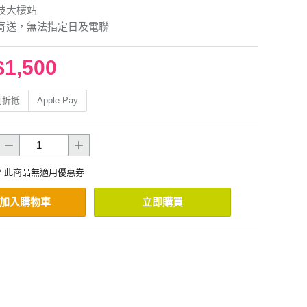
技大樓站
寄送，無法指定日及電聯
$1,500
利折抵
Apple Pay
* 此商品無適用優惠券
加入購物車
立即購買