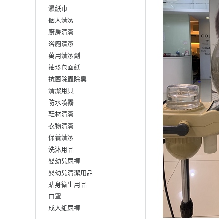
濕紙巾
個人清潔
廚房清潔
浴廁清潔
萬用清潔劑
袖珍包面紙
抗菌除蟲除臭
清潔用具
防水噴霧
鞋材清潔
衣物清潔
保養清潔
洗沐用品
嬰幼兒尿褲
嬰幼兒清潔用品
貼身衛生用品
口罩
成人紙尿褲