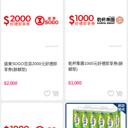
乾杯集團1000元好禮即享券(餘
遠東SOGO百貨2000元好禮即
額型)
享券(餘額型)
$1,000
$2,000