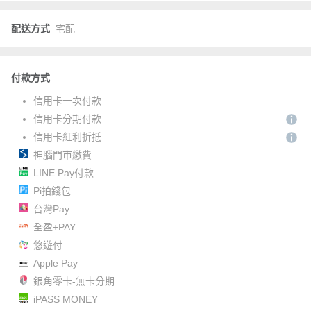
配送方式
宅配
付款方式
信用卡一次付款
信用卡分期付款
信用卡紅利折抵
神腦門市繳費
LINE Pay付款
Pi拍錢包
台灣Pay
全盈+PAY
悠遊付
Apple Pay
銀角零卡-無卡分期
iPASS MONEY