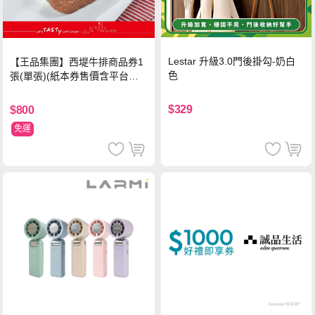
Lestar 升級3.0門後掛勾-奶白
【王品集團】西堤牛排商品券1
色
張(單張)(紙本券售價含平台物
流處理費用)
$329
$800
免運