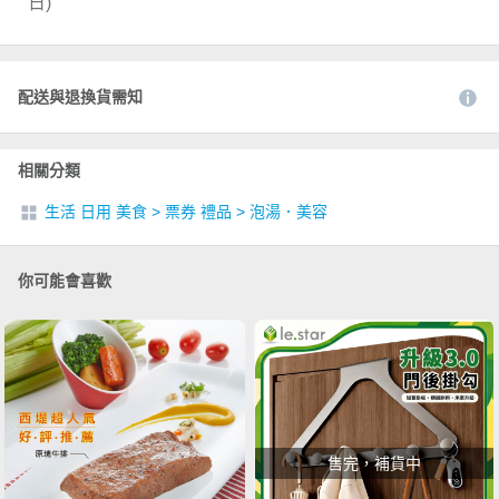
日)
配送與退換貨需知
相關分類
生活 日用 美食
>
票券 禮品
>
泡湯．美容
你可能會喜歡
售完，補貨中