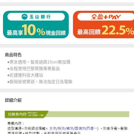
商品特色
●男女適用，髮長過肩15cm需加價
●全程使用巴黎萊雅專業髮品
●近捷運科技大樓站
●郵局掛號寄送，無法指定日及電聯
詳細介紹