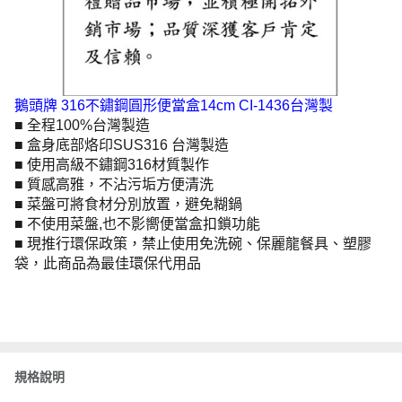
鵝頭牌 316不鏽鋼圓形便當盒14cm CI-1436台灣製
■ 全程100%台灣製造
■ 盒身底部烙印SUS316 台灣製造
■ 使用高級不鏽鋼316材質製作
■ 質感高雅，不沾污垢方便清洗
■ 菜盤可將食材分別放置，避免糊鍋
■ 不使用菜盤,也不影嚮便當盒扣鎖功能
■ 現推行環保政策，禁止使用免洗碗、保麗龍餐具、塑膠
袋，此商品為最佳環保代用品
規格說明