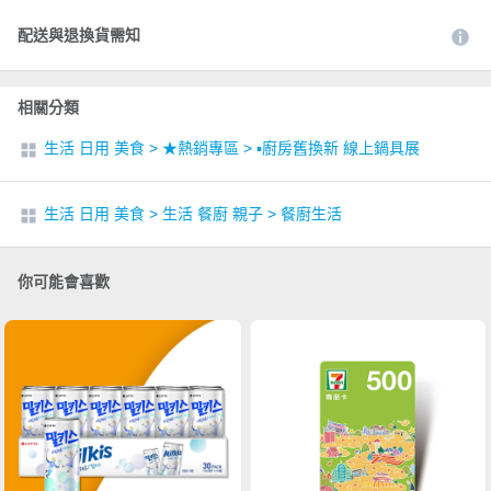
配送與退換貨需知
相關分類
生活 日用 美食
>
★熱銷專區
>
▪︎廚房舊換新 線上鍋具展
生活 日用 美食
>
生活 餐廚 親子
>
餐廚生活
你可能會喜歡