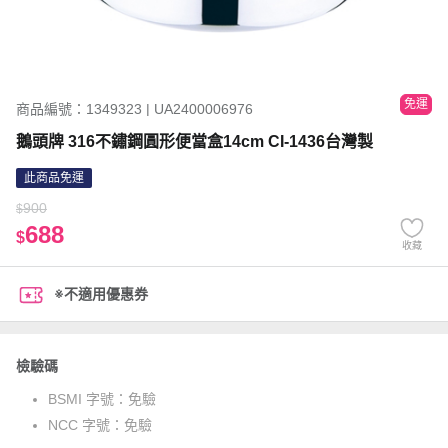
免運
商品編號：1349323 | UA2400006976
鵝頭牌 316不鏽鋼圓形便當盒14cm CI-1436台灣製
此商品免運
900
$
688
$
收藏
※不適用優惠券
檢驗碼
BSMI 字號：
免驗
NCC 字號：
免驗