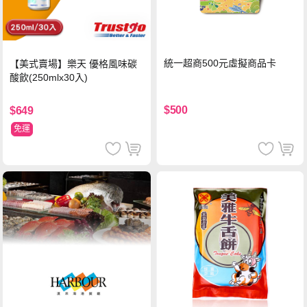
統一超商500元虛擬商品卡
【美式賣場】樂天 優格風味碳
酸飲(250mlx30入)
$500
$649
免運