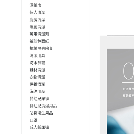
濕紙巾
個人清潔
廚房清潔
浴廁清潔
萬用清潔劑
袖珍包面紙
抗菌除蟲除臭
清潔用具
防水噴霧
鞋材清潔
衣物清潔
保養清潔
洗沐用品
嬰幼兒尿褲
嬰幼兒清潔用品
貼身衛生用品
口罩
成人紙尿褲