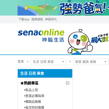
下載App
服務據點
神揚保代
首頁
生活 日用 美食
居家 寢具 收納
生活 日用 美食
★熱銷專區
▪︎新品上架
▪︎普渡必備指南
▪︎暢銷品推薦
▪︎每月特別推薦