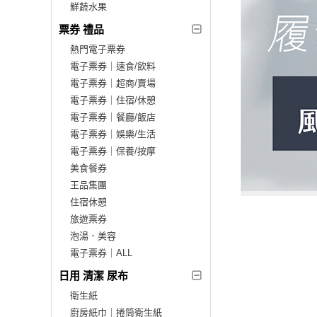
鮮蔬水果
票券 禮品
熱門電子票券
電子票券｜速食/飲料
電子票券｜超商/賣場
電子票券｜住宿/休憩
電子票券｜餐廳/飯店
電子票券｜娛樂/生活
電子票券｜保養/按摩
美食餐券
王品集團
住宿休憩
旅遊票券
泡湯．美容
電子票券｜ALL
日用 清潔 尿布
衛生紙
廚房紙巾｜捲筒衛生紙