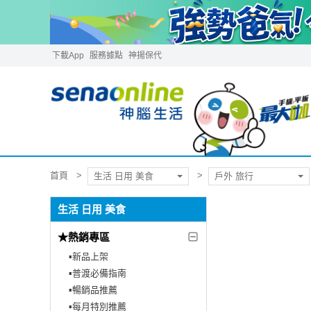
下載App
服務據點
神揚保代
首頁
生活 日用 美食
戶外 旅行
生活 日用 美食
★熱銷專區
▪︎新品上架
▪︎普渡必備指南
▪︎暢銷品推薦
▪︎每月特別推薦