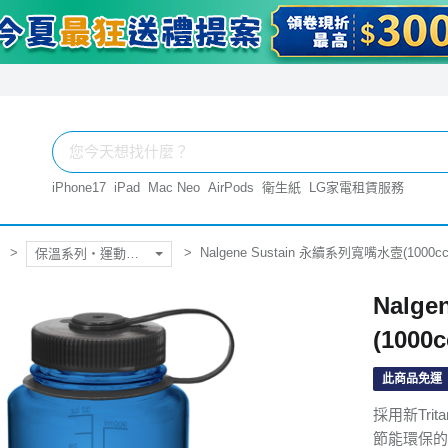
iPhone17
iPad
Mac Neo
AirPods
衛生紙
LG家電租賃服務
Nalgene Sustain 永續系列寬嘴水壼(1000c
保溫系列‧運動水壺
Nalg
(1000
此商品免運
採用新Trit
節能環保的