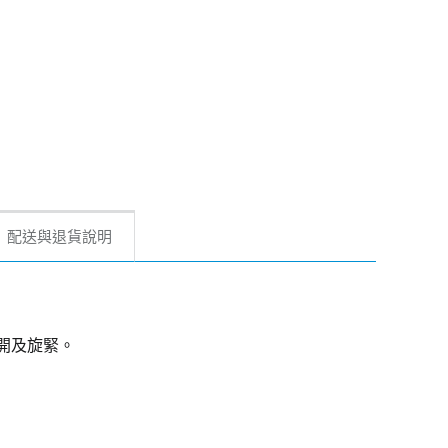
配送與退貨說明
旋開及旋緊。