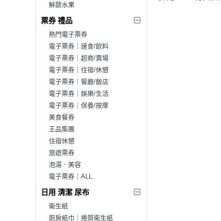
鮮蔬水果
票券 禮品
熱門電子票券
電子票券｜速食/飲料
電子票券｜超商/賣場
電子票券｜住宿/休憩
電子票券｜餐廳/飯店
電子票券｜娛樂/生活
電子票券｜保養/按摩
美食餐券
王品集團
住宿休憩
旅遊票券
泡湯．美容
電子票券｜ALL
日用 清潔 尿布
衛生紙
廚房紙巾｜捲筒衛生紙