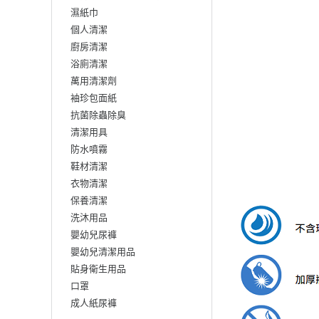
濕紙巾
個人清潔
廚房清潔
浴廁清潔
萬用清潔劑
袖珍包面紙
抗菌除蟲除臭
清潔用具
防水噴霧
鞋材清潔
衣物清潔
保養清潔
洗沐用品
嬰幼兒尿褲
嬰幼兒清潔用品
貼身衛生用品
口罩
成人紙尿褲