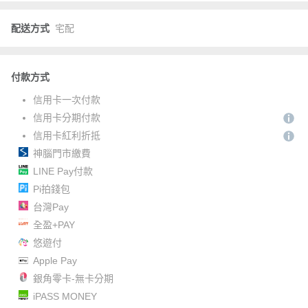
配送方式
宅配
付款方式
信用卡一次付款
信用卡分期付款
信用卡紅利折抵
神腦門市繳費
LINE Pay付款
Pi拍錢包
台灣Pay
全盈+PAY
悠遊付
Apple Pay
銀角零卡-無卡分期
iPASS MONEY