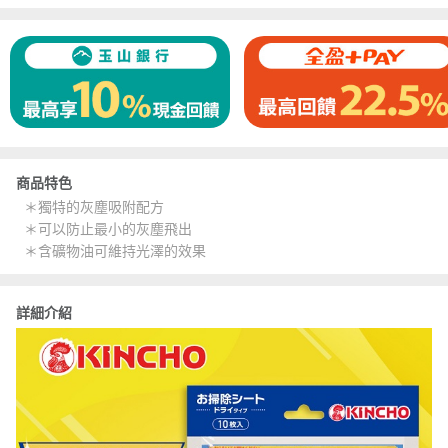
商品特色
＊獨特的灰塵吸附配方
＊可以防止最小的灰塵飛出
＊含礦物油可維持光澤的效果
詳細介紹