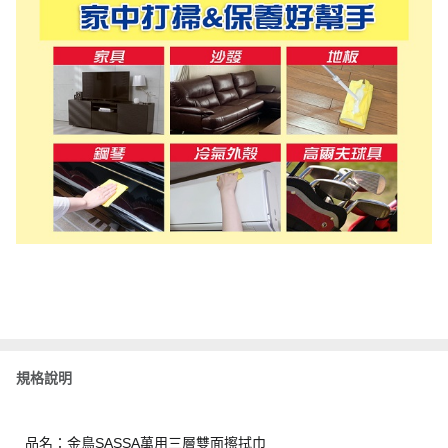
規格說明
品名：金鳥SASSA萬用三層雙面擦拭巾