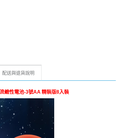
配送與退貨說明
效強電流鹼性電池-3號AA 精裝版8入裝