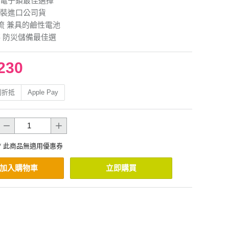
電子鎖最佳選擇
裝進口公司貨
流 兼具的鹼性電池
存 防災儲備最佳選
230
利折抵
Apple Pay
* 此商品無適用優惠券
加入購物車
立即購買