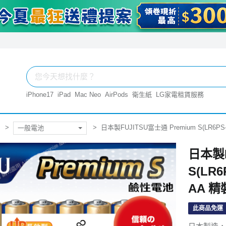
iPhone17
iPad
Mac Neo
AirPods
衛生紙
LG家電租賃服務
日本製FUJITSU富士通 Premium S(LR
一般電池
日本製F
S(LR
AA 
此商品免運