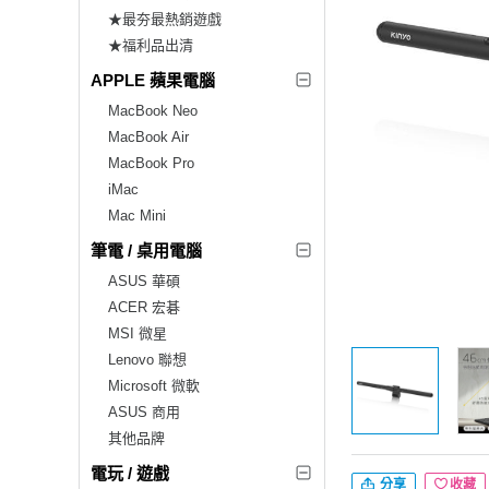
★最夯最熱銷遊戲
★福利品出清
APPLE 蘋果電腦
MacBook Neo
MacBook Air
MacBook Pro
iMac
Mac Mini
筆電 / 桌用電腦
ASUS 華碩
ACER 宏碁
MSI 微星
Lenovo 聯想
Microsoft 微軟
ASUS 商用
其他品牌
電玩 / 遊戲
分享
收藏