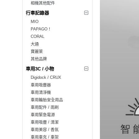
相機其他配件
行車記錄器
MIO
PAPAGO！
CORAL
大通
寶麗萊
其他品牌
車用3C / 小物
Digidock / CRUX
車用吸塵器
車用清淨機
車用輪胎安全用品
車用配件 / 雨刷
車用緊急電源
車用吸塵 / 清潔
車用美容 / 香氛
車用車充 / 車架