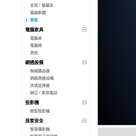
支架 / 螢幕架
電腦軟體
其他
電腦家具
電腦桌
電腦椅
其他
網通設備
無線路由器
網路周邊設備
訊號延伸器
辦公 / 家用電話
投影機
微型投影機
居家安全
智慧攝影機