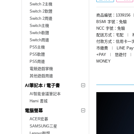
Switch 2主機
Switch 2軟體
商品編號：1339156
Switch 2周邊
BSMI 字號：免驗
Switch主機
NCC 字號：免驗
Switch軟體
配送方式：宅配
︱
Switch周邊
付款方式：信用卡一
PS5主機
市繳費
︱
LINE Pa
PS5軟體
+PAY
︱
悠遊付
︱
MONEY
PS5周邊
電競遊戲掌機
其他遊戲周邊
AI筆記本 / 電子書
AI智能會議筆記本
Hami 書城
電腦螢幕
ACER宏碁
SAMSUNG三星
Lenovo聯想