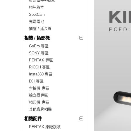
智慧電子密碼鎖
視訊監控
SpotCam
充電電池
插座 / 延長線
相機 / 攝影機
GoPro 專區
SONY 專區
PENTAX 專區
RICOH 專區
Insta360 專區
DJI 專區
空拍機 專區
拍立得專區
相印機 專區
其他廠牌相機
相機配件
PENTAX 原廠鏡頭