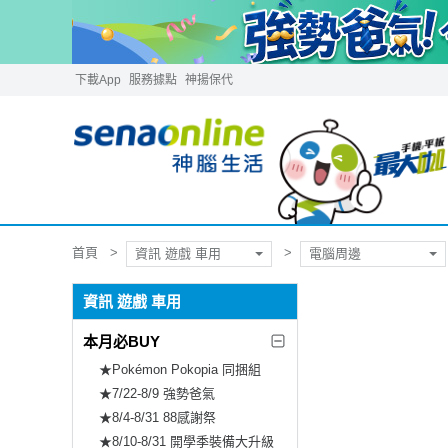
下載App
服務據點
神揚保代
首頁
資訊 遊戲 車用
電腦周邊
資訊 遊戲 車用
本月必BUY
★Pokémon Pokopia 同捆組
★7/22-8/9 強勢爸氣
★8/4-8/31 88感謝祭
★8/10-8/31 開學季裝備大升級