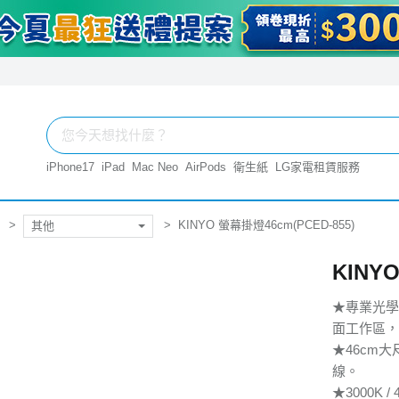
iPhone17
iPad
Mac Neo
AirPods
衛生紙
LG家電租賃服務
KINYO 螢幕掛燈46cm(PCED-855)
其他
KINY
★專業光學
面工作區，
★46cm
線。
★3000K 