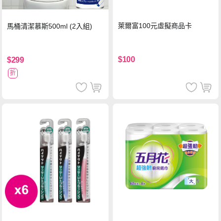
萊爾富100元虛擬商品卡
馬桶清潔慕斯500ml (2入組)
$100
$299
折