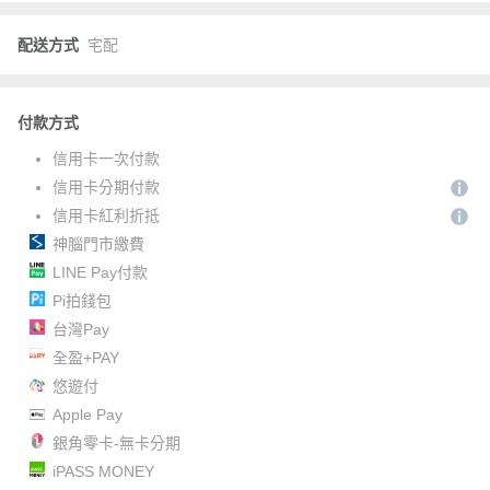
配送方式
宅配
付款方式
信用卡一次付款
信用卡分期付款
信用卡紅利折抵
神腦門市繳費
LINE Pay付款
Pi拍錢包
台灣Pay
全盈+PAY
悠遊付
Apple Pay
銀角零卡-無卡分期
iPASS MONEY