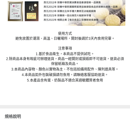
使用方式
避免放置於潮濕、高溫、日曬場所，開封後請於3天內食用完畢。
注意事項
1.基於食品衛生，本商品不提供試吃。
2.除商品本身有瑕疵可辦理退貨，商品一經開封或損毀即不可退貨，退貨必須
保留紙箱及商品。
3.本商品內容物、顏色以實物為主、不包括拍攝用配件、陳列道具等。
4.本商品如外包裝破損請勿食用，請聯絡客服協助退貨。
5.本產品含有蛋、奶製品不適合其過敏體質者食用
規格說明