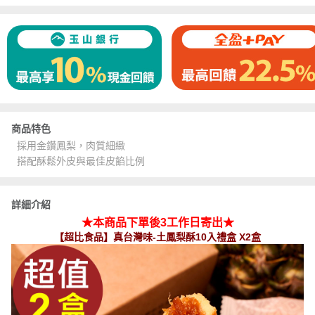
商品特色
採用金鑽鳳梨，肉質細緻
搭配酥鬆外皮與最佳皮餡比例
詳細介紹
★本商品下單後3工作日寄出★
【超比食品】真台灣味-土鳳梨酥10入禮盒 X2盒