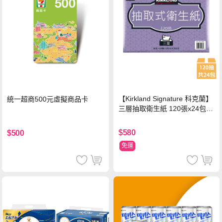
【Kirkland Signature 科克蘭】
統一超商500元虛擬商品卡
三層抽取衛生紙 120張x24包x1
串
$580
$500
免運