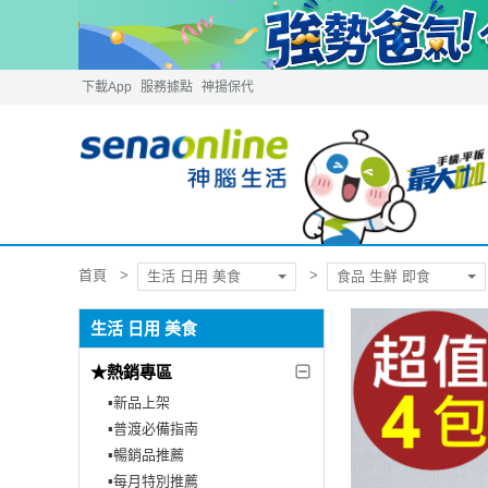
下載App
服務據點
神揚保代
首頁
生活 日用 美食
食品 生鮮 即食
生活 日用 美食
★熱銷專區
▪︎新品上架
▪︎普渡必備指南
▪︎暢銷品推薦
▪︎每月特別推薦