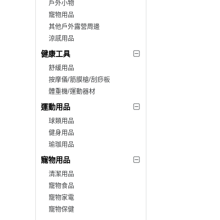
戶外小物
寵物用品
其他戶外露營周邊
涼感用品
健康工具
舒緩用品
按摩儀/筋膜槍/刮痧板
體重機/運動器材
運動用品
球類用品
健身用品
瑜珈用品
寵物用品
清潔用品
寵物食品
寵物家電
寵物保健