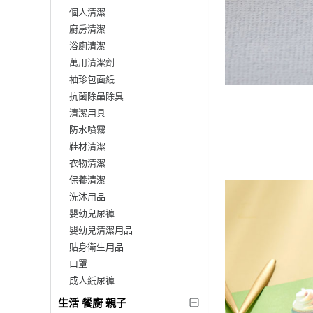
個人清潔
廚房清潔
浴廁清潔
萬用清潔劑
袖珍包面紙
抗菌除蟲除臭
清潔用具
防水噴霧
鞋材清潔
衣物清潔
保養清潔
洗沐用品
嬰幼兒尿褲
嬰幼兒清潔用品
貼身衛生用品
口罩
成人紙尿褲
生活 餐廚 親子