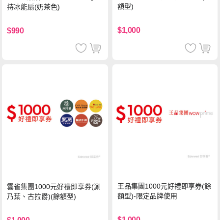
額型)
持冰能扇(奶茶色)
$1,000
$990
王品集團1000元好禮即享券(餘
雲雀集團1000元好禮即享券(涮
額型)-限定品牌使用
乃葉、古拉爵)(餘額型)
$1,000