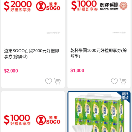
乾杯集團1000元好禮即享券(餘
遠東SOGO百貨2000元好禮即
額型)
享券(餘額型)
$1,000
$2,000