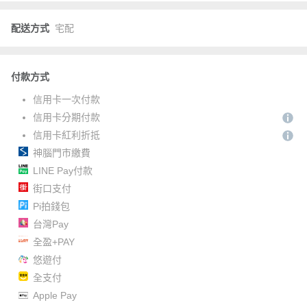
配送方式
宅配
付款方式
信用卡一次付款
信用卡分期付款
信用卡紅利折抵
神腦門市繳費
LINE Pay付款
街口支付
Pi拍錢包
台灣Pay
全盈+PAY
悠遊付
全支付
Apple Pay