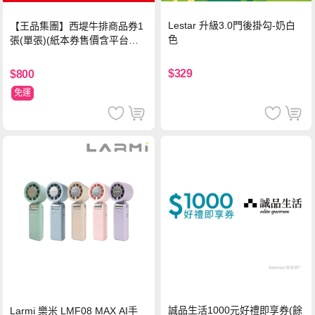
Lestar 升級3.0門後掛勾-奶白
【王品集團】西堤牛排商品券1
色
張(單張)(紙本券售價含平台物
流處理費用)
$329
$800
免運
誠品生活1000元好禮即享券(餘
Larmi 樂米 LMF08 MAX AI手