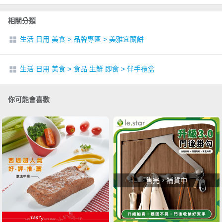
相關分類
生活 日用 美食
>
品牌專區
>
美雅宜蘭餅
生活 日用 美食
>
食品 生鮮 即食
>
伴手禮盒
你可能會喜歡
售完，補貨中