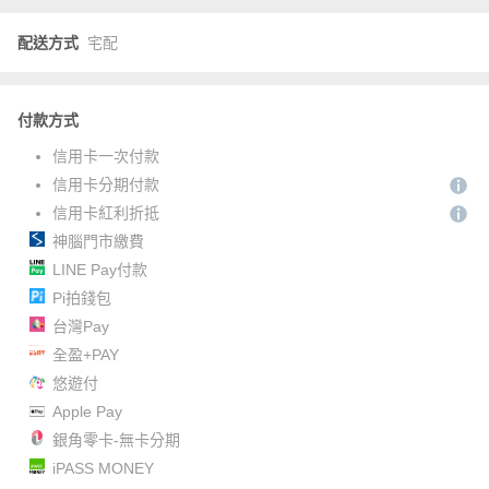
配送方式
宅配
付款方式
信用卡一次付款
信用卡分期付款
信用卡紅利折抵
神腦門市繳費
LINE Pay付款
Pi拍錢包
台灣Pay
全盈+PAY
悠遊付
Apple Pay
銀角零卡-無卡分期
iPASS MONEY