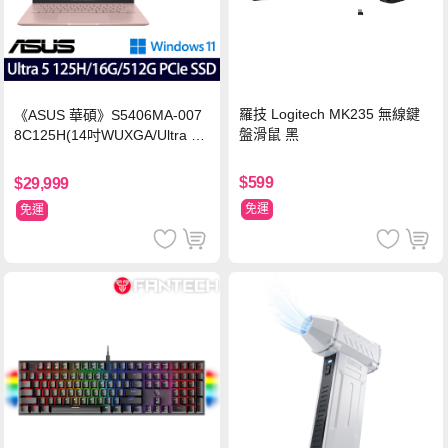
羅技 Logitech MK235 無線鍵
《ASUS 華碩》S5406MA-007
盤滑鼠 黑
8C125H(14吋WUXGA/Ultra 5
125H/16G/512G PCIe SSD/Wi
n11/二年保)
$599
$29,999
免運
免運