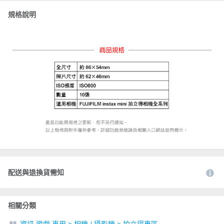
規格說明
配送與退換貨需知
相關分類
資訊 遊戲 車用
>
相機 / 攝影機
>
拍立得專區