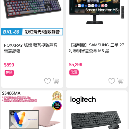
【福利機】SAMSUNG 三星 27
FOXXRAY 狐鐳 藍蒼極致靜音
吋聯網智慧螢幕 M5 黑
電競鍵盤
$5,299
$599
免運
免運