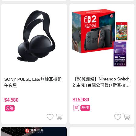
【88感謝祭】Nintendo Switch
SONY PULSE Elite無線耳機組
2 主機 (台灣公司貨)+斯普拉遁
午夜黑
塗擊隊 中文版
$15,980
$4,580
贈
免運
免運