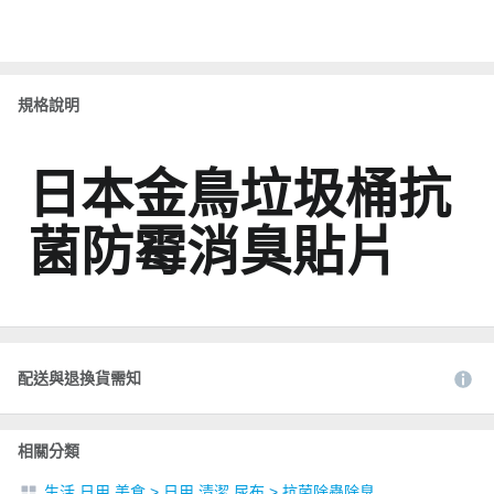
規格說明
日本金鳥垃圾桶抗
菌防霉消臭貼片
配送與退換貨需知
相關分類
生活 日用 美食
>
日用 清潔 尿布
>
抗菌除蟲除臭