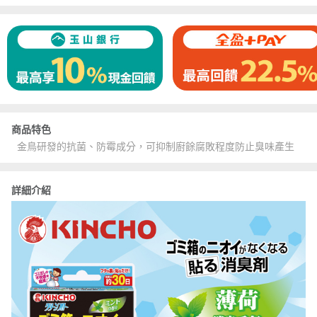
商品特色
金鳥研發的抗菌、防霉成分，可抑制廚餘腐敗程度防止臭味產生
詳細介紹