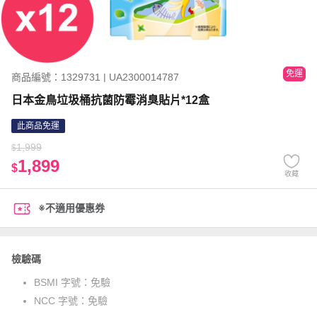
免運
商品編號：1329731 | UA2300014787
日本金鳥垃圾桶抗菌防霉消臭貼片*12盒
此商品免運
1,999
$
1,899
$
收藏
※不適用優惠券
檢驗碼
BSMI 字號：
免驗
NCC 字號：
免驗