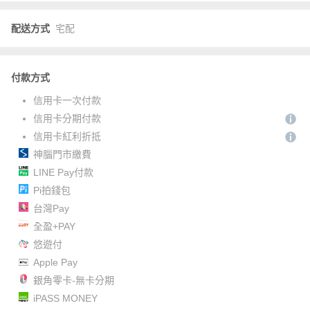
配送方式
宅配
付款方式
信用卡一次付款
信用卡分期付款
信用卡紅利折抵
神腦門市繳費
LINE Pay付款
Pi拍錢包
台灣Pay
全盈+PAY
悠遊付
Apple Pay
銀角零卡-無卡分期
iPASS MONEY