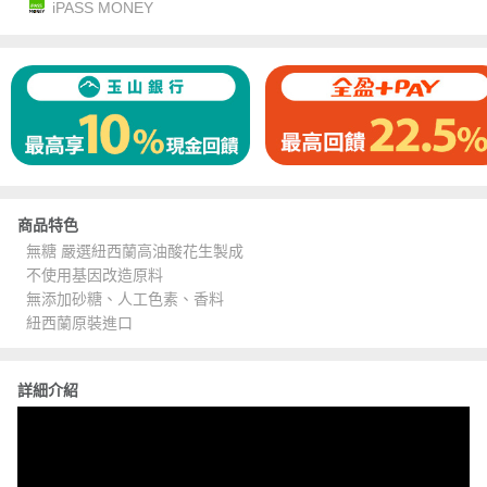
iPASS MONEY
商品特色
無糖 嚴選紐西蘭高油酸花生製成
不使用基因改造原料
無添加砂糖、人工色素、香料
紐西蘭原裝進口
詳細介紹