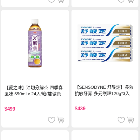
【SENSODYNE 舒酸定】長效
【愛之味】油切分解茶-四季春
抗敏牙膏-多元護理120g*3入
風味 590ml x 24入/箱(雙健康認
證四季春茶)
$439
$499