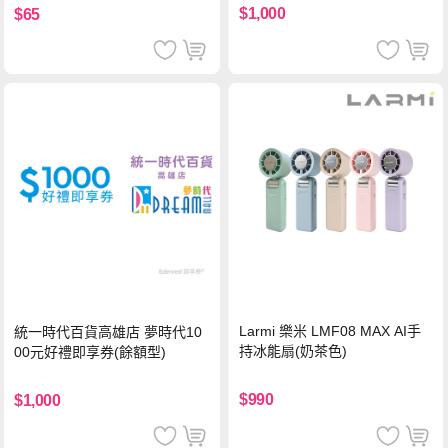
$1,000
$65
Larmi 樂米 LMF08 MAX AI手
統一時代百貨高雄店 夢時代10
持冰能扇(奶茶色)
00元好禮即享券(餘額型)
$990
$1,000