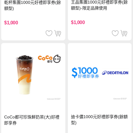
王品集團1000元好禮即享券(餘
乾杯集團1000元好禮即享券(餘
額型)-限定品牌使用
額型)
$1,000
$1,000
迪卡儂1000元好禮即享券(餘額
CoCo都可珍珠鮮奶茶(大)好禮
型)
即享券