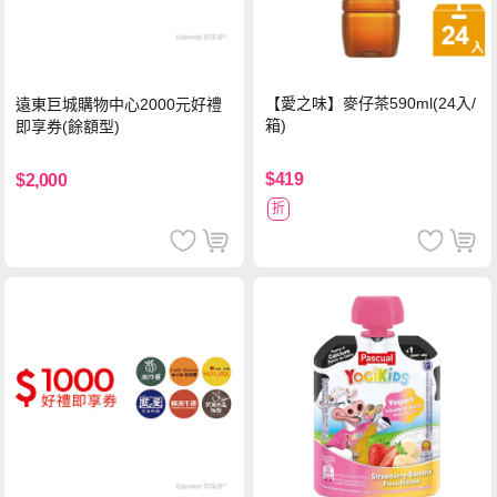
【愛之味】麥仔茶590ml(24入/
遠東巨城購物中心2000元好禮
箱)
即享券(餘額型)
$419
$2,000
折