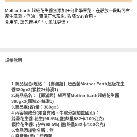
Mother Earth 超級花生醬無添加任何化學藥劑，在靜放一段時間會
產生沉澱、浮油，實屬正常現象, 敬請安心食用。
食用前, 請先攪拌均勻, 風味更佳。
規格說明
1.商品組合/規格：【壽滿趣】紐西蘭Mother Earth超級花生
醬380gx3(顆粒2+絲滑1)
2.商品品名：【壽滿趣】紐西蘭Mother Earth超級花生醬
380gx3(顆粒2+絲滑1)
3.商品重(容)量：380gx3
4.內容物成分(如含有豬、牛成分請加註國別)：
絲滑花生醬:花生(99.5%),鹽(熱量582卡/100公克)
顆粒花生醬: 花生(99.5%),鹽(熱量582卡/100公克)
5.食品添加物名稱：無
6.原產地(國)：紐西蘭