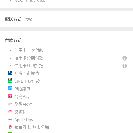
NCC 字號：
免驗
配送方式
宅配
付款方式
信用卡一次付款
信用卡分期付款
信用卡紅利折抵
神腦門市繳費
LINE Pay付款
Pi拍錢包
台灣Pay
全盈+PAY
悠遊付
Apple Pay
銀角零卡-無卡分期