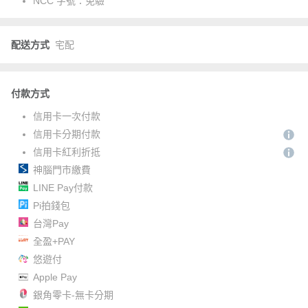
NCC 字號：
免驗
配送方式
宅配
付款方式
信用卡一次付款
信用卡分期付款
信用卡紅利折抵
神腦門市繳費
LINE Pay付款
Pi拍錢包
台灣Pay
全盈+PAY
悠遊付
Apple Pay
銀角零卡-無卡分期