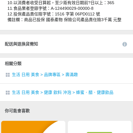
10.以消費者收受日算起，至少距有效日期前?日以上：365
11.食品業者登錄字號：A-124490029-00000-8
12.投保產品責任險字號：1516 字第 06PD0112 號
備註欄：商品已投保 國泰產物 保險公司產品責任險3千萬 元整
配送與退換貨需知
相關分類
生活 日用 美食
>
品牌專區
>
壽滿趣
生活 日用 美食
>
健康 飲料 沖泡
>
蜂蜜．醋．健康飲品
你可能會喜歡