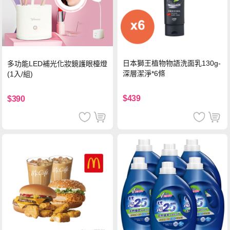
日本獅王植物物語洗面乳130g-
多功能LED補光化妝鏡護眼檯燈
深層潔淨*6條
(1入/組)
$439
$390