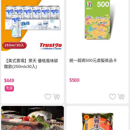
統一超商500元虛擬商品卡
【美式賣場】樂天 優格風味碳
酸飲(250mlx30入)
$500
$649
免運