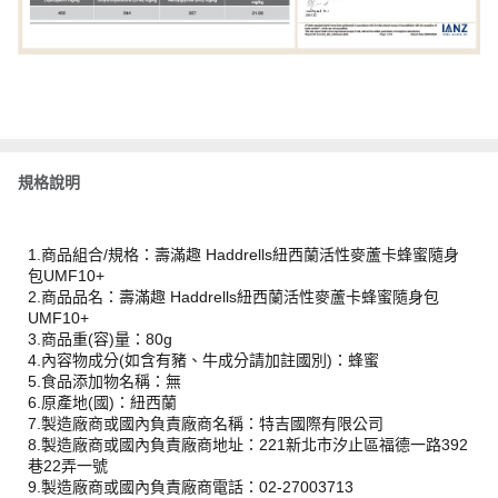
規格說明
1.商品組合/規格：壽滿趣 Haddrells紐西蘭活性麥蘆卡蜂蜜隨身
包UMF10+
2.商品品名：壽滿趣 Haddrells紐西蘭活性麥蘆卡蜂蜜隨身包
UMF10+
3.商品重(容)量：80g
4.內容物成分(如含有豬、牛成分請加註國別)：蜂蜜
5.食品添加物名稱：無
6.原產地(國)：紐西蘭
7.製造廠商或國內負責廠商名稱：特吉國際有限公司
8.製造廠商或國內負責廠商地址：221新北市汐止區福德一路392
巷22弄一號
9.製造廠商或國內負責廠商電話：02-27003713