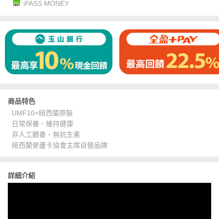
iPASS MONEY
商品特色
UMF10+紐西蘭原裝
日常保養、維持健康
非人工餵養，無抗生素
紐西蘭麥蘆卡協會主席自營品牌
詳細介紹