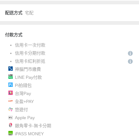
配送方式
宅配
付款方式
信用卡一次付款
信用卡分期付款
信用卡紅利折抵
神腦門市繳費
LINE Pay付款
Pi拍錢包
台灣Pay
全盈+PAY
悠遊付
Apple Pay
銀角零卡-無卡分期
iPASS MONEY