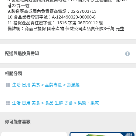
巷22弄一號
9.製造廠商或國內負責廠商電話：02-27003713
10.食品業者登錄字號：A-124490029-00000-8
11.投保產品責任險字號： 1516 字第 06PD0112 號
備註欄：商品已投保 國泰產物 保險公司產品責任險3千萬 元整
配送與退換貨需知
相關分類
生活 日用 美食
>
品牌專區
>
壽滿趣
生活 日用 美食
>
食品 生鮮 即食
>
果醬．果乾
你可能會喜歡