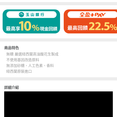
商品特色
無糖 嚴選紐西蘭高油酸花生製成
不使用基因改造原料
無添加砂糖、人工色素、香料
紐西蘭原裝進口
詳細介紹