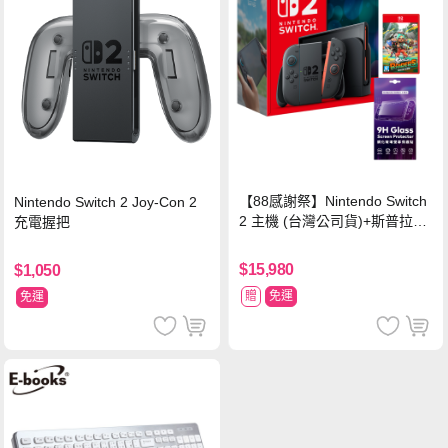
【88感謝祭】Nintendo Switch
Nintendo Switch 2 Joy-Con 2
2 主機 (台灣公司貨)+斯普拉遁
充電握把
塗擊隊 中文版
$15,980
$1,050
贈
免運
免運