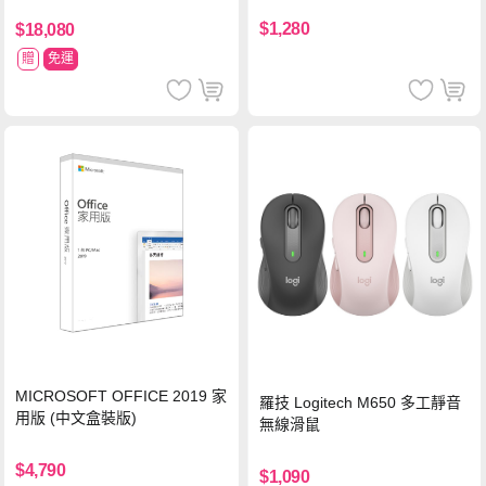
球 狂熱 中文版
$1,280
$18,080
贈
免運
MICROSOFT OFFICE 2019 家
羅技 Logitech M650 多工靜音
用版 (中文盒裝版)
無線滑鼠
$4,790
$1,090