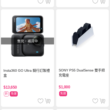
售完，補貨中
SONY PS5 DualSense 雙手把
Insta360 GO Ultra 騎行訂製禮
充電座
盒
$1,000
$13,650
免運
折
免運