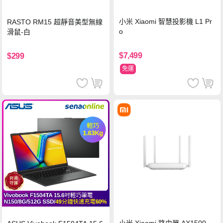
小米 Xiaomi 智慧投影機 L1 Pr
RASTO RM15 超靜音美型無線
o
滑鼠-白
$7,499
$299
免運
小米 Xiaomi 路由器 AX1500