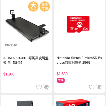
Nintendo Switch 2 microSD Ex
AIDATA KB-3010可調高度鍵盤
press特規記憶卡 256G
架 黑【耀偉】
$1,680
$1,260
免運