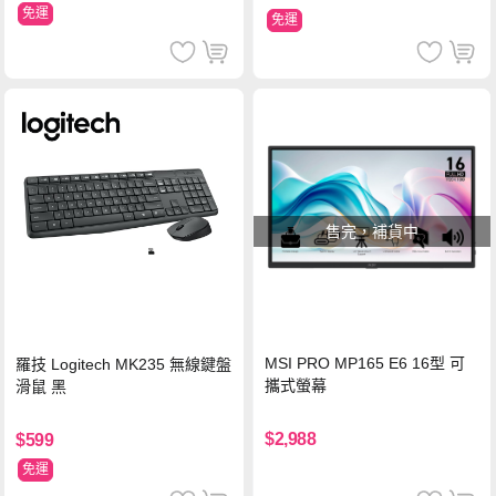
免運
免運
售完，補貨中
MSI PRO MP165 E6 16型 可
羅技 Logitech MK235 無線鍵盤
攜式螢幕
滑鼠 黑
$2,988
$599
免運