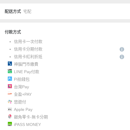
配送方式
宅配
付款方式
信用卡一次付款
信用卡分期付款
信用卡紅利折抵
神腦門市繳費
LINE Pay付款
Pi拍錢包
台灣Pay
全盈+PAY
悠遊付
Apple Pay
銀角零卡-無卡分期
iPASS MONEY