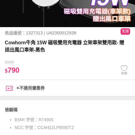
免運
商品編號：1327313 | UA2300012938
Cowhorn牛角 15W 磁吸雙用充電器 立架車架雙用款- 贈
送出風口車架-黑色
990
$
790
$
收藏
※不適用優惠券
檢驗碼
BSMI 字號：
R74905
NCC 字號：
CCAH22LP8090T2