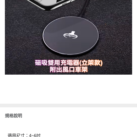
規格說明
適用尺寸：4~6吋