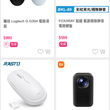
FOXXRAY 狐鐳 藍蒼極致靜音
羅技 Logitech G G304 電競滑
電競鍵盤
鼠
$599
$990
免運
折
免運