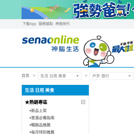
下載App
服務據點
神揚保代
首頁
生活 日用 美食
戶外 旅行
生活 日用 美食
★熱銷專區
▪︎新品上架
▪︎普渡必備指南
▪︎暢銷品推薦
▪︎每月特別推薦