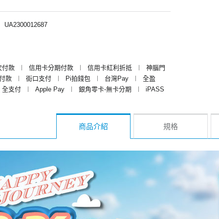
︱
UA2300012687
次付款
︱
信用卡分期付款
︱
信用卡紅利折抵
︱
神腦門
y付款
︱
街口支付
︱
Pi拍錢包
︱
台灣Pay
︱
全盈
全支付
︱
Apple Pay
︱
銀角零卡-無卡分期
︱
iPASS
商品介紹
規格