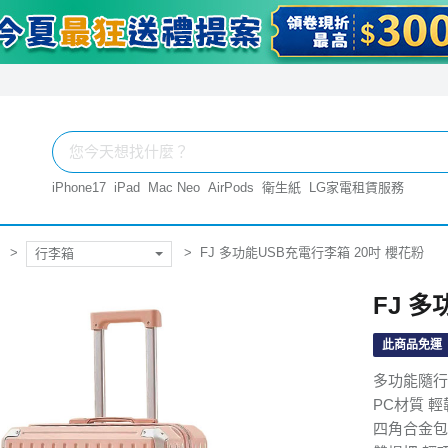
iPhone17
iPad
Mac Neo
AirPods
衛生紙
LG家電租賃服務
FJ 多功能USB充電行李箱 20吋 櫻花粉
行李箱
FJ 
此商品免運
多功能隨行
PC材質 
四角合金包