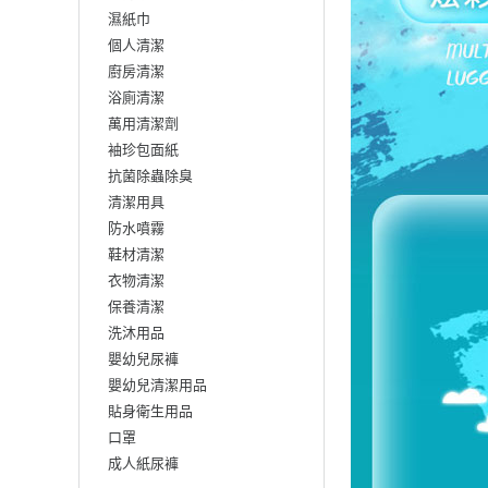
濕紙巾
個人清潔
廚房清潔
浴廁清潔
萬用清潔劑
袖珍包面紙
抗菌除蟲除臭
清潔用具
防水噴霧
鞋材清潔
衣物清潔
保養清潔
洗沐用品
嬰幼兒尿褲
嬰幼兒清潔用品
貼身衛生用品
口罩
成人紙尿褲