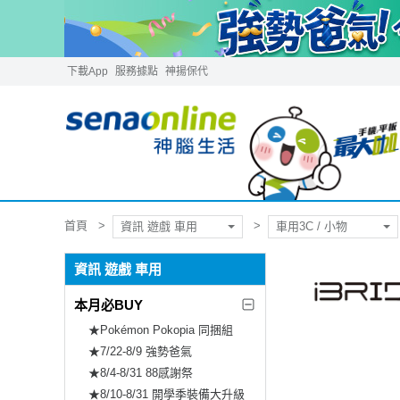
下載App
服務據點
神揚保代
首頁
資訊 遊戲 車用
車用3C / 小物
資訊 遊戲 車用
本月必BUY
★Pokémon Pokopia 同捆組
★7/22-8/9 強勢爸氣
★8/4-8/31 88感謝祭
★8/10-8/31 開學季裝備大升級