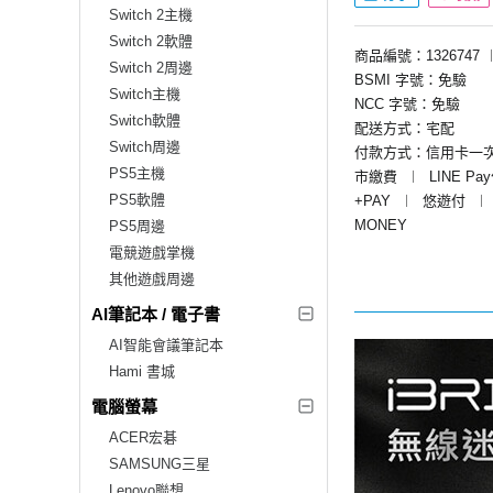
Switch 2主機
Switch 2軟體
商品編號：1326747
Switch 2周邊
BSMI 字號：免驗
Switch主機
NCC 字號：免驗
Switch軟體
配送方式：宅配
Switch周邊
付款方式：信用卡一
PS5主機
市繳費
︱
LINE Pa
PS5軟體
+PAY
︱
悠遊付
︱
MONEY
PS5周邊
電競遊戲掌機
其他遊戲周邊
AI筆記本 / 電子書
AI智能會議筆記本
Hami 書城
電腦螢幕
ACER宏碁
SAMSUNG三星
Lenovo聯想