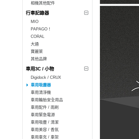
相機其他配件
行車記錄器
MIO
PAPAGO！
CORAL
大通
寶麗萊
其他品牌
車用3C / 小物
Digidock / CRUX
車用吸塵器
車用清淨機
車用輪胎安全用品
車用配件 / 雨刷
車用緊急電源
車用吸塵 / 清潔
車用美容 / 香氛
車用車充 / 車架