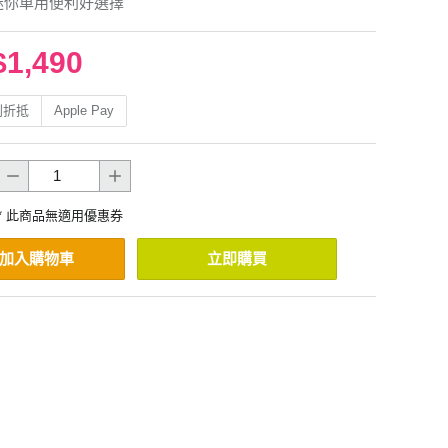
迷你車用便利好選擇
$1,490
利折抵
Apple Pay
* 此商品無適用優惠券
加入購物車
立即購買