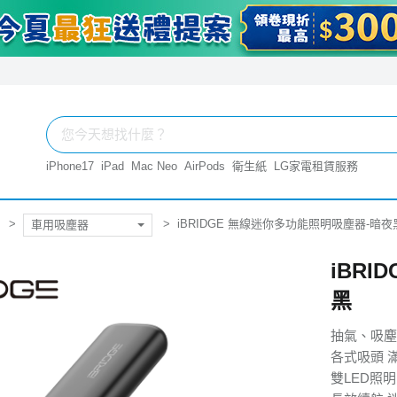
iPhone17
iPad
Mac Neo
AirPods
衛生紙
LG家電租賃服務
iBRIDGE 無線迷你多功能照明吸塵器-暗夜
車用吸塵器
iBR
黑
抽氣、吸塵
各式吸頭 
雙LED照