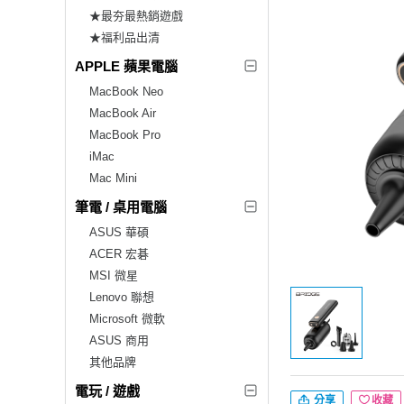
★最夯最熱銷遊戲
★福利品出清
APPLE 蘋果電腦
MacBook Neo
MacBook Air
MacBook Pro
iMac
Mac Mini
筆電 / 桌用電腦
ASUS 華碩
ACER 宏碁
MSI 微星
Lenovo 聯想
Microsoft 微軟
ASUS 商用
其他品牌
電玩 / 遊戲
分享
收藏