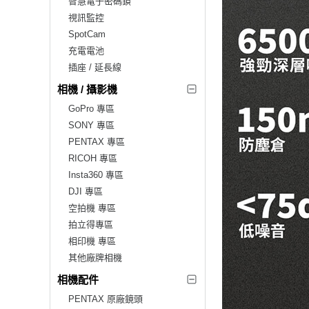
智慧電子密碼鎖
視訊監控
SpotCam
充電電池
插座 / 延長線
相機 / 攝影機
GoPro 專區
SONY 專區
PENTAX 專區
RICOH 專區
Insta360 專區
DJI 專區
空拍機 專區
拍立得專區
相印機 專區
其他廠牌相機
相機配件
PENTAX 原廠鏡頭