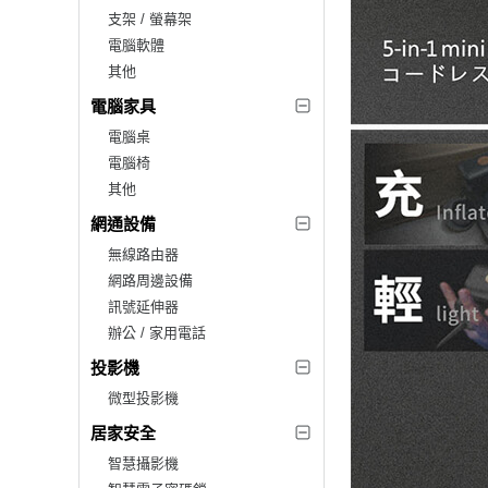
支架 / 螢幕架
電腦軟體
其他
電腦家具
電腦桌
電腦椅
其他
網通設備
無線路由器
網路周邊設備
訊號延伸器
辦公 / 家用電話
投影機
微型投影機
居家安全
智慧攝影機