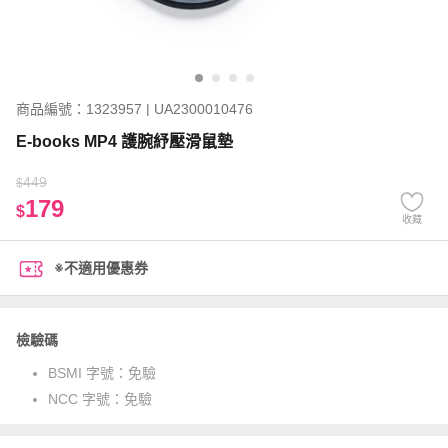
商品編號：1323957 | UA2300010476
E-books MP4 護腕紓壓滑鼠墊
449
$
179
$
收藏
※不適用優惠券
檢驗碼
BSMI 字號：
免驗
NCC 字號：
免驗