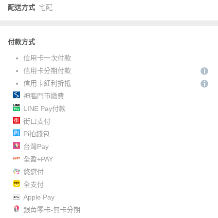
配送方式
宅配
付款方式
信用卡一次付款
信用卡分期付款
信用卡紅利折抵
神腦門市繳費
LINE Pay付款
街口支付
Pi拍錢包
台灣Pay
全盈+PAY
悠遊付
全支付
Apple Pay
銀角零卡-無卡分期