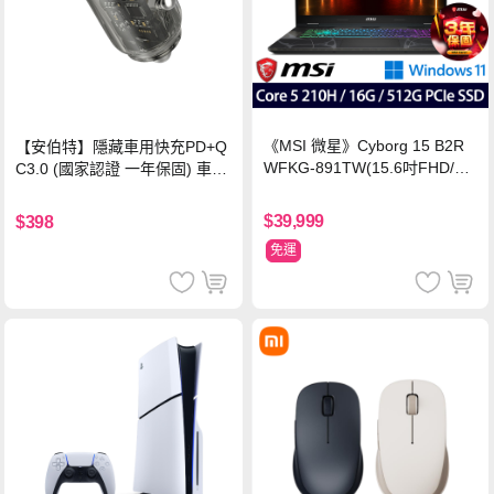
《MSI 微星》Cyborg 15 B2R
【安伯特】隱藏車用快充PD+Q
WFKG-891TW(15.6吋FHD/Co
C3.0 (國家認證 一年保固) 車充
re 5 210H/16G/512G SSD/RT
PD快充 車用充電器
X5060/Win11)
$39,999
$398
免運