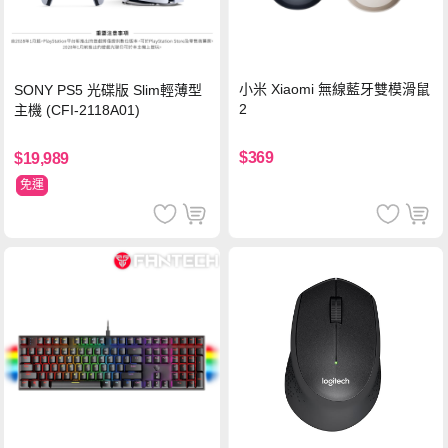
小米 Xiaomi 無線藍牙雙模滑鼠
SONY PS5 光碟版 Slim輕薄型
2
主機 (CFI-2118A01)
$369
$19,989
免運