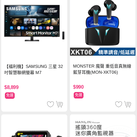
MONSTER 魔聲 重低音真無線
【福利機】SAMSUNG 三星 32
藍芽耳機(MON-XKT06)
吋智慧聯網螢幕 M7
$990
$8,899
免運
免運