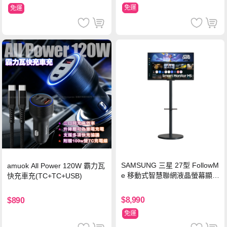
免運
免運
SAMSUNG 三星 27型 FollowM
amuok All Power 120W 霸力瓦
e 移動式智慧聯網液晶螢幕顯示
快充車充(TC+TC+USB)
器組 M5 黑
$8,990
$890
免運